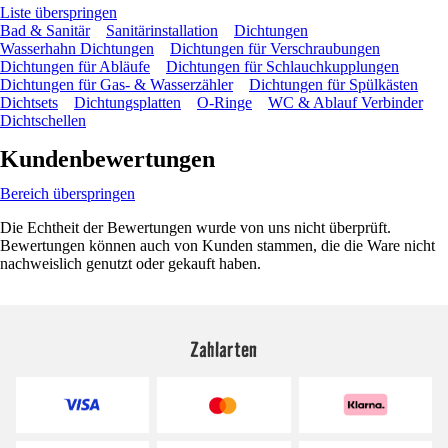
Liste überspringen
Bad & Sanitär
Sanitärinstallation
Dichtungen
Wasserhahn Dichtungen
Dichtungen für Verschraubungen
Dichtungen für Abläufe
Dichtungen für Schlauchkupplungen
Dichtungen für Gas- & Wasserzähler
Dichtungen für Spülkästen
Dichtsets
Dichtungsplatten
O-Ringe
WC & Ablauf Verbinder
Dichtschellen
Kundenbewertungen
Bereich überspringen
Die Echtheit der Bewertungen wurde von uns nicht überprüft.
Bewertungen können auch von Kunden stammen, die die Ware nicht
nachweislich genutzt oder gekauft haben.
Zahlarten