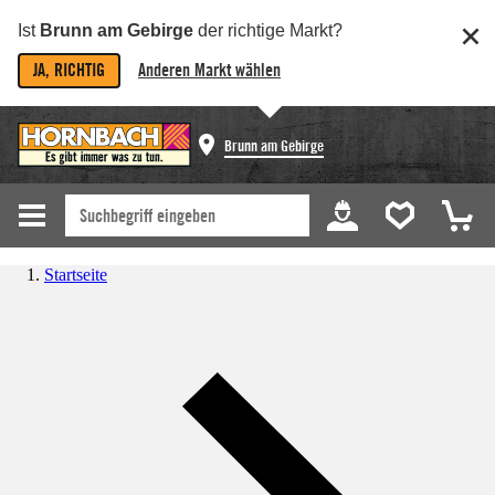
Ist
Brunn am Gebirge
der richtige Markt?
JA, RICHTIG
Anderen Markt wählen
Brunn am Gebirge
Startseite