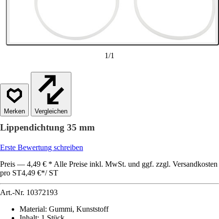
1
/
1
Vergleichen
Lippendichtung 35 mm
Erste Bewertung schreiben
Preis — 4,49 € * Alle Preise inkl. MwSt. und ggf. zzgl. Versandkosten
pro ST
4,49 €
*
/
ST
Art.-Nr.
10372193
Material
:
Gummi, Kunststoff
Inhalt
:
1 Stück