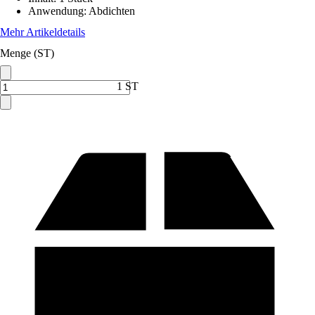
Anwendung
:
Abdichten
Mehr Artikeldetails
Menge (ST)
1 ST