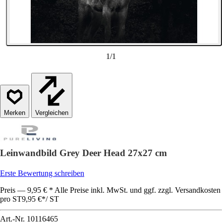
1
/
1
Vergleichen
Leinwandbild Grey Deer Head 27x27 cm
Erste Bewertung schreiben
Preis — 9,95 € * Alle Preise inkl. MwSt. und ggf. zzgl. Versandkosten
pro ST
9,95 €
*
/
ST
Art.-Nr.
10116465