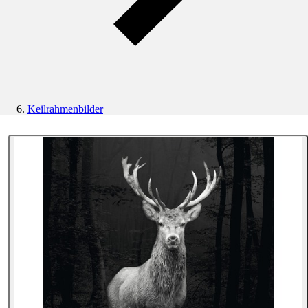
Keilrahmenbilder