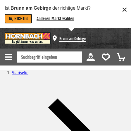
Ist
Brunn am Gebirge
der richtige Markt?
JA, RICHTIG
Anderen Markt wählen
Brunn am Gebirge
Startseite