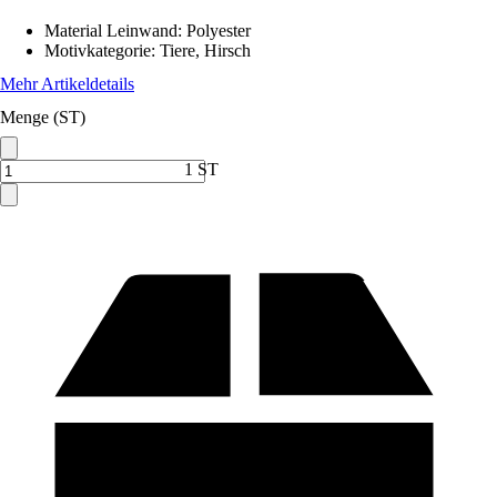
Material Leinwand
:
Polyester
Motivkategorie
:
Tiere, Hirsch
Mehr Artikeldetails
Menge (ST)
1 ST