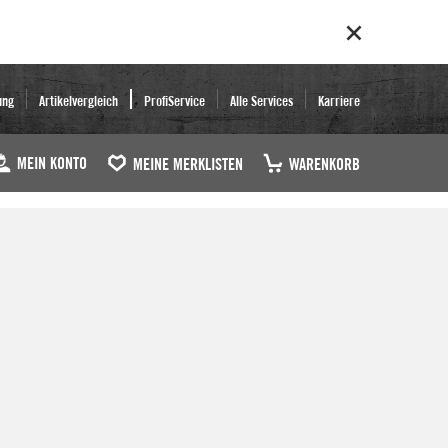
ung
Artikelvergleich
ProfiService
Alle Services
Karriere
MEIN KONTO
MEINE MERKLISTEN
WARENKORB