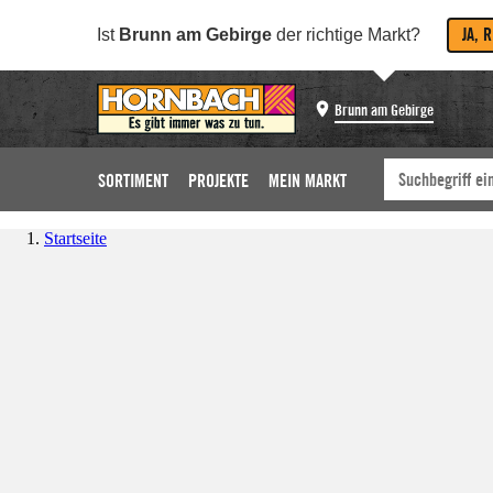
JA, 
Ist
Brunn am Gebirge
der richtige Markt?
Brunn am Gebirge
SORTIMENT
PROJEKTE
MEIN MARKT
Startseite