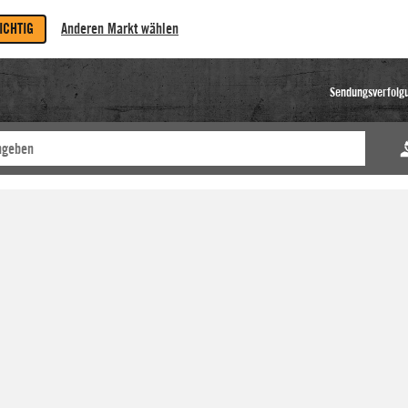
RICHTIG
Anderen Markt wählen
Sendungsverfolg