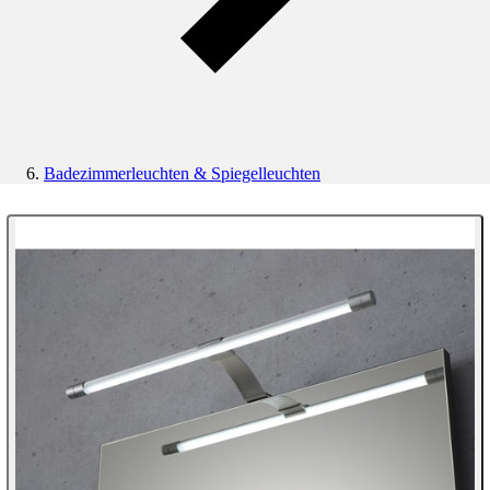
Badezimmerleuchten & Spiegelleuchten