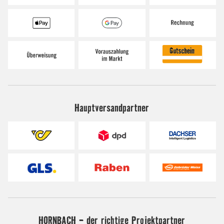
Hauptversandpartner
HORNBACH - der richtige Projektpartner