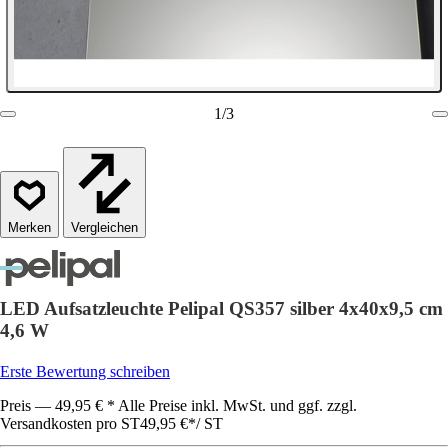
1
/
3
Vergleichen
LED Aufsatzleuchte Pelipal QS357 silber 4x40x9,5 cm
4,6 W
Erste Bewertung schreiben
Preis — 49,95 € * Alle Preise inkl. MwSt. und ggf. zzgl.
Versandkosten pro ST
49,95 €
*
/
ST