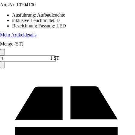
Art.-Nr.
10204100
Ausführung
:
Aufbauleuchte
inklusive Leuchtmittel
:
Ja
Bezeichnung Fassung
:
LED
Mehr Artikeldetails
Menge (ST)
1 ST