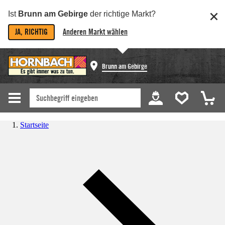
Ist
Brunn am Gebirge
der richtige Markt?
JA, RICHTIG
Anderen Markt wählen
Brunn am Gebirge
Startseite