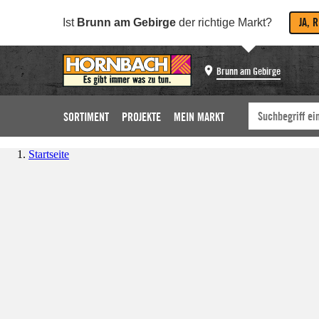
JA, 
Ist
Brunn am Gebirge
der richtige Markt?
Brunn am Gebirge
SORTIMENT
PROJEKTE
MEIN MARKT
Startseite