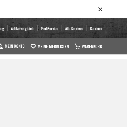
ung
Artikelvergleich
ProfiService
Alle Services
Karriere
MEIN KONTO
MEINE MERKLISTEN
WARENKORB