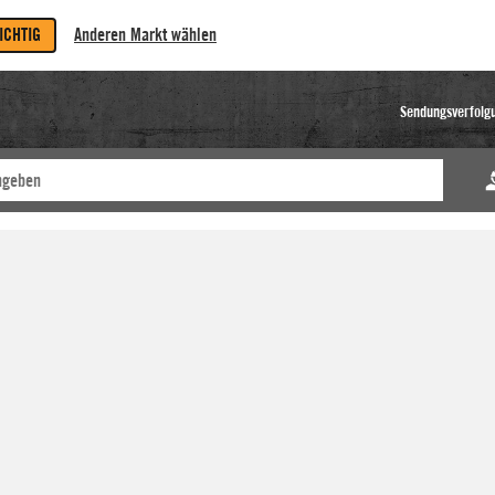
RICHTIG
Anderen Markt wählen
Sendungsverfolg