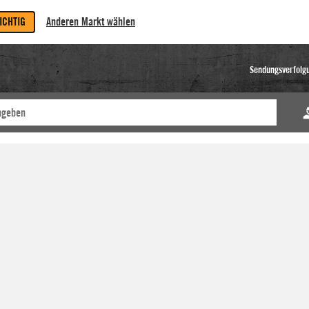
RICHTIG
Anderen Markt wählen
Sendungsverfolg