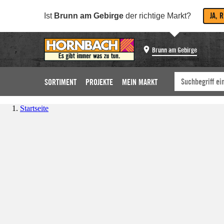
JA, 
Ist
Brunn am Gebirge
der richtige Markt?
Brunn am Gebirge
SORTIMENT
PROJEKTE
MEIN MARKT
Startseite