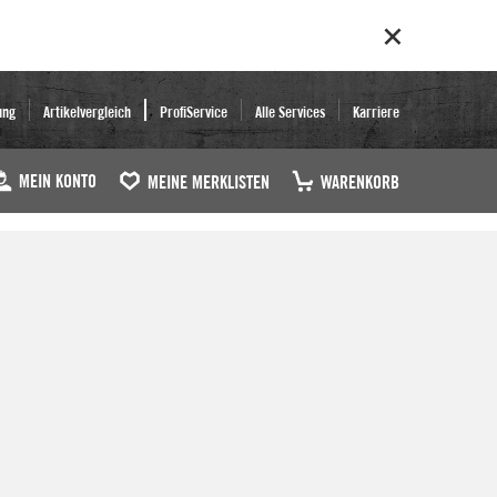
ung
Artikelvergleich
ProfiService
Alle Services
Karriere
MEIN KONTO
MEINE MERKLISTEN
WARENKORB