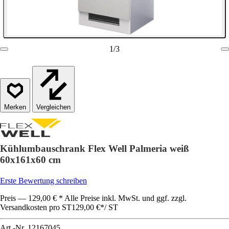
1
/
3
Vergleichen
Kühlumbauschrank Flex Well Palmeria weiß
60x161x60 cm
Erste Bewertung schreiben
Preis — 129,00 € * Alle Preise inkl. MwSt. und ggf. zzgl.
Versandkosten pro ST
129,00 €
*
/
ST
Art.-Nr.
12167045