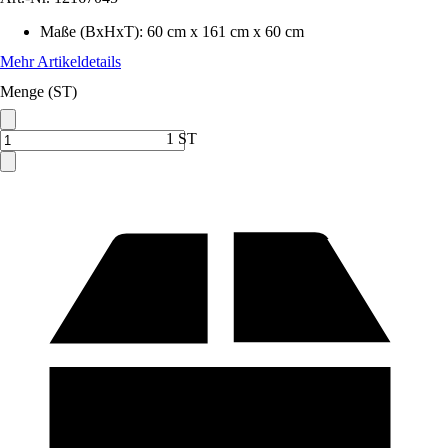
Maße (BxHxT)
:
60 cm x 161 cm x 60 cm
Mehr Artikeldetails
Menge (ST)
1 ST