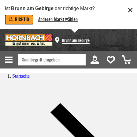
Ist
Brunn am Gebirge
der richtige Markt?
JA, RICHTIG
Anderen Markt wählen
Brunn am Gebirge
Startseite