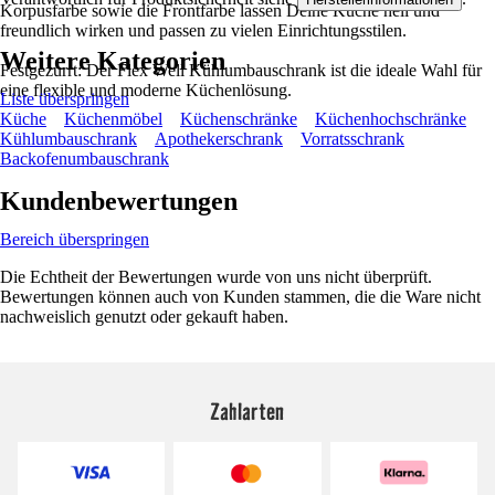
Korpusfarbe sowie die Frontfarbe lassen Deine Küche hell und
freundlich wirken und passen zu vielen Einrichtungsstilen.
Weitere Kategorien
Festgezurrt: Der Flex Well Kühlumbauschrank ist die ideale Wahl für
eine flexible und moderne Küchenlösung.
Liste überspringen
Küche
Küchenmöbel
Küchenschränke
Küchenhochschränke
Kühlumbauschrank
Apothekerschrank
Vorratsschrank
Backofenumbauschrank
Kundenbewertungen
Bereich überspringen
Die Echtheit der Bewertungen wurde von uns nicht überprüft.
Bewertungen können auch von Kunden stammen, die die Ware nicht
nachweislich genutzt oder gekauft haben.
Zahlarten