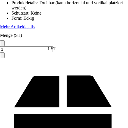
Produktdetails
:
Drehbar (kann horizontal und vertikal platziert
werden)
Schutzart
:
Keine
Form
:
Eckig
Mehr Artikeldetails
Menge (ST)
1 ST