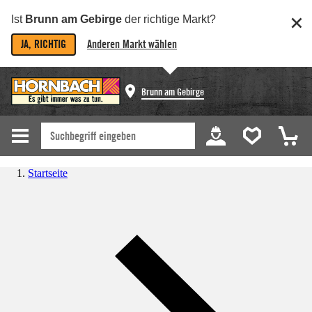
Ist
Brunn am Gebirge
der richtige Markt?
JA, RICHTIG
Anderen Markt wählen
Brunn am Gebirge
Startseite