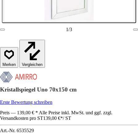
1
/
3
Vergleichen
Kristallspiegel Uno 70x150 cm
Erste Bewertung schreiben
Preis — 139,00 € * Alle Preise inkl. MwSt. und ggf. zzgl.
Versandkosten pro ST
139,00 €
*
/
ST
Art.-Nr.
6535529