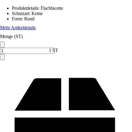
Produktdetails
:
Flachfacette
Schutzart
:
Keine
Form
:
Rund
Mehr Artikeldetails
Menge (ST)
1 ST