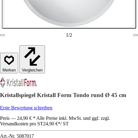
1
/
2
Vergleichen
Kristallspiegel Kristall Form Tondo rund Ø 45 cm
Erste Bewertung schreiben
Preis — 24,90 € * Alle Preise inkl. MwSt. und ggf. zzgl.
Versandkosten pro ST
24,90 €
*
/
ST
Art.-Nr.
5087017