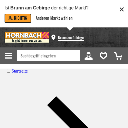
Ist
Brunn am Gebirge
der richtige Markt?
JA, RICHTIG
Anderen Markt wählen
Brunn am Gebirge
Startseite