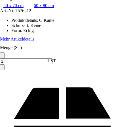
50 x 70 cm
60 x 80 cm
Art.-Nr.
7576212
Produktdetails
:
C-Kante
Schutzart
:
Keine
Form
:
Eckig
Mehr Artikeldetails
Menge (ST)
1 ST