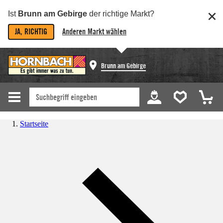
Ist
Brunn am Gebirge
der richtige Markt?
JA, RICHTIG
Anderen Markt wählen
Brunn am Gebirge
Startseite