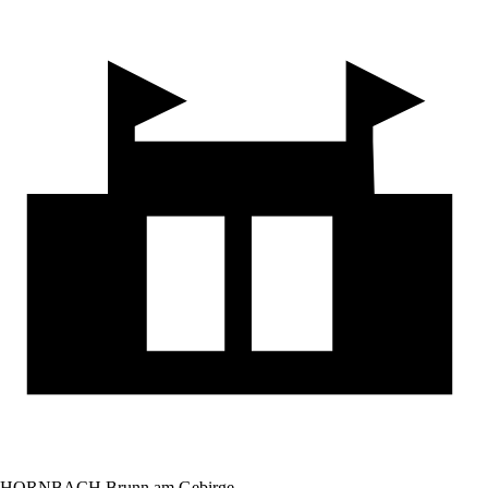
HORNBACH Brunn am Gebirge