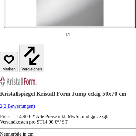
1
/
1
Vergleichen
Kristallspiegel Kristall Form Jump eckig 50x70 cm
2
(2 Bewertungen)
Preis — 14,90 € * Alle Preise inkl. MwSt. und ggf. zzgl.
Versandkosten pro ST
14,90 €
*
/
ST
Nenngröße in cm