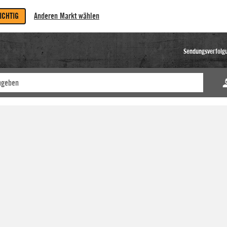
RICHTIG
Anderen Markt wählen
Sendungsverfolg