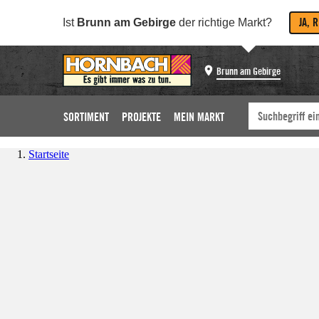
JA, 
Ist
Brunn am Gebirge
der richtige Markt?
Brunn am Gebirge
SORTIMENT
PROJEKTE
MEIN MARKT
Startseite