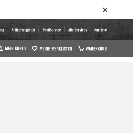
ung
Artikelvergleich
ProfiService
Alle Services
Karriere
MEIN KONTO
MEINE MERKLISTEN
WARENKORB