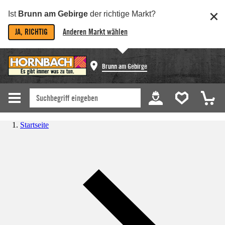
Ist
Brunn am Gebirge
der richtige Markt?
JA, RICHTIG
Anderen Markt wählen
Brunn am Gebirge
Startseite