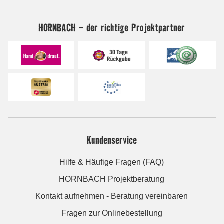
HORNBACH - der richtige Projektpartner
Kundenservice
Hilfe & Häufige Fragen (FAQ)
HORNBACH Projektberatung
Kontakt aufnehmen - Beratung vereinbaren
Fragen zur Onlinebestellung