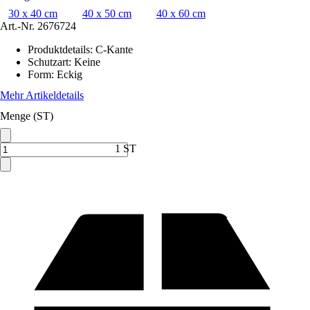
30 x 40 cm
40 x 50 cm
40 x 60 cm
Art.-Nr.
2676724
Produktdetails
:
C-Kante
Schutzart
:
Keine
Form
:
Eckig
Mehr Artikeldetails
Menge (ST)
1 ST