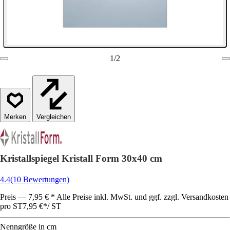
1
/
2
Vergleichen
Kristallspiegel Kristall Form 30x40 cm
4.4
(10 Bewertungen)
Preis — 7,95 € * Alle Preise inkl. MwSt. und ggf. zzgl. Versandkosten
pro ST
7,95 €
*
/
ST
Nenngröße in cm