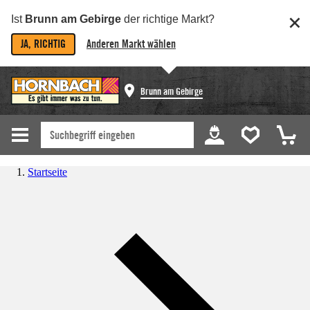
Ist
Brunn am Gebirge
der richtige Markt?
JA, RICHTIG
Anderen Markt wählen
Brunn am Gebirge
Startseite