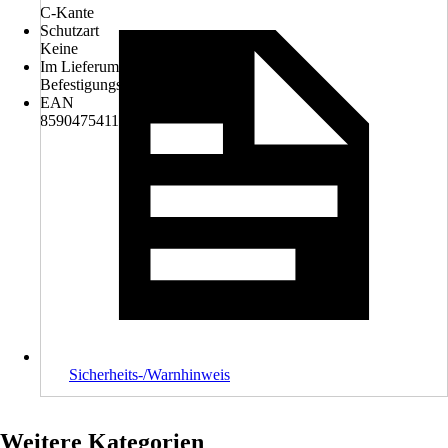
C-Kante
Schutzart
Keine
Im Lieferumfang enthalten
Befestigungsmaterial
EAN
8590475411569
Sicherheits-/Warnhinweis
Weitere Kategorien