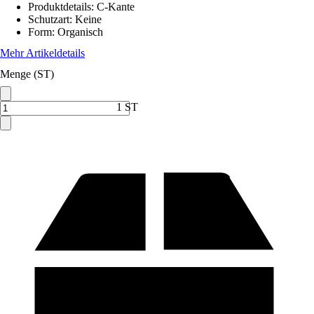
Produktdetails
:
C-Kante
Schutzart
:
Keine
Form
:
Organisch
Mehr Artikeldetails
Menge (ST)
1 ST