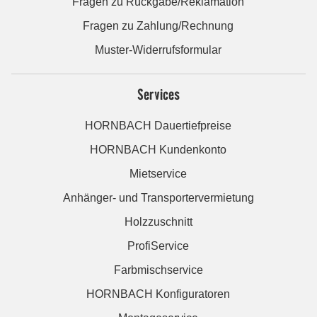
Fragen zu Rückgabe/Reklamation
Fragen zu Zahlung/Rechnung
Muster-Widerrufsformular
Services
HORNBACH Dauertiefpreise
HORNBACH Kundenkonto
Mietservice
Anhänger- und Transportervermietung
Holzzuschnitt
ProfiService
Farbmischservice
HORNBACH Konfiguratoren