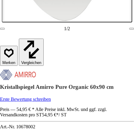
1
/
2
Vergleichen
Kristallspiegel Amirro Pure Organic 60x90 cm
Erste Bewertung schreiben
Preis — 54,95 € * Alle Preise inkl. MwSt. und ggf. zzgl.
Versandkosten pro ST
54,95 €
*
/
ST
Art.-Nr.
10678002