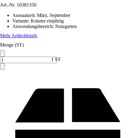
Art.-Nr.
10381350
Aussaatzeit
:
März, September
Variante
:
Kräuter einjährig
Anwendungsbereich
:
Nutzgarten
Mehr Artikeldetails
Menge (ST)
1 ST