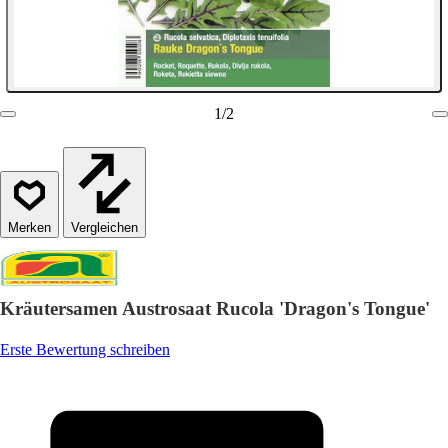
1
/
2
Vergleichen
Kräutersamen Austrosaat Rucola 'Dragon's Tongue'
Erste Bewertung schreiben