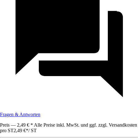
Fragen & Antworten
Preis — 2,49 € * Alle Preise inkl. MwSt. und ggf. zzgl. Versandkosten
pro ST
2,49 €
*
/
ST