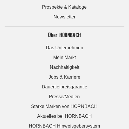
Prospekte & Kataloge
Newsletter
Über HORNBACH
Das Unternehmen
Mein Markt
Nachhaltigkeit
Jobs & Karriere
Dauertiefpreisgarantie
Presse/Medien
Starke Marken von HORNBACH
Aktuelles bei HORNBACH
HORNBACH Hinweisgebersystem