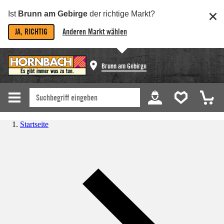
Ist
Brunn am Gebirge
der richtige Markt?
JA, RICHTIG
Anderen Markt wählen
Brunn am Gebirge
Startseite