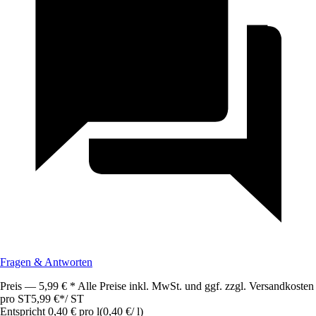
Fragen & Antworten
Preis — 5,99 € * Alle Preise inkl. MwSt. und ggf. zzgl. Versandkosten
pro ST
5,99 €
*
/
ST
Entspricht 0,40 € pro l
(
0,40 €
/
l
)