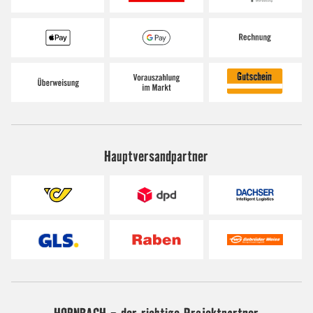
Hauptversandpartner
HORNBACH - der richtige Projektpartner