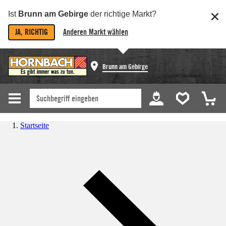
Ist
Brunn am Gebirge
der richtige Markt?
JA, RICHTIG
Anderen Markt wählen
Brunn am Gebirge
Startseite