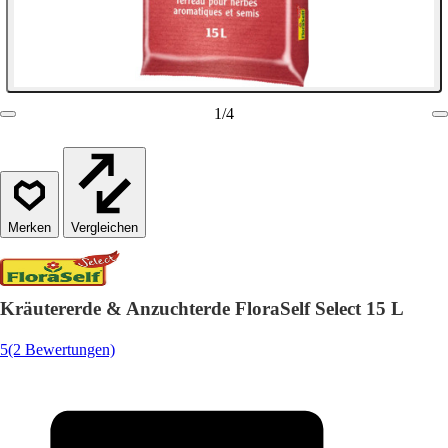
1
/
4
Vergleichen
Kräutererde & Anzuchterde FloraSelf Select 15 L
5
(2 Bewertungen)