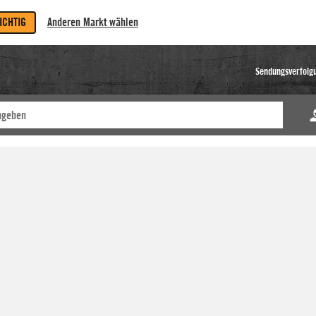
RICHTIG
Anderen Markt wählen
Sendungsverfolg