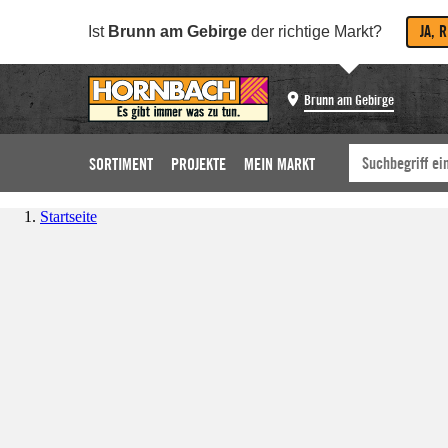
JA, 
Ist
Brunn am Gebirge
der richtige Markt?
Brunn am Gebirge
SORTIMENT
PROJEKTE
MEIN MARKT
Startseite