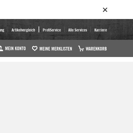
ung
Artikelvergleich
ProfiService
Alle Services
Karriere
MEIN KONTO
MEINE MERKLISTEN
WARENKORB