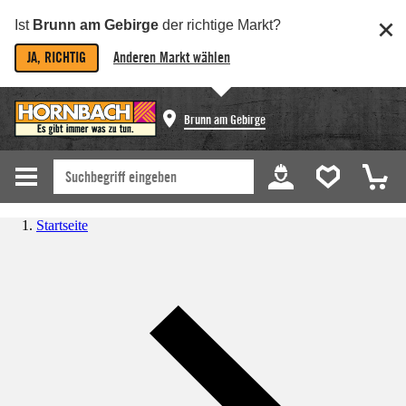
Ist
Brunn am Gebirge
der richtige Markt?
JA, RICHTIG
Anderen Markt wählen
Brunn am Gebirge
Startseite