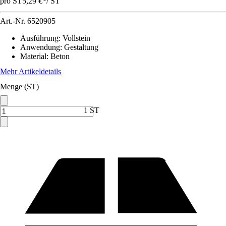
pro ST
5,29 €
*
/
ST
Art.-Nr.
6520905
Ausführung
:
Vollstein
Anwendung
:
Gestaltung
Material
:
Beton
Mehr Artikeldetails
Menge (ST)
1 ST