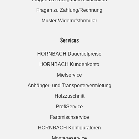
Fragen zu Zahlung/Rechnung
Muster-Widerrufsformular
Services
HORNBACH Dauertiefpreise
HORNBACH Kundenkonto
Mietservice
Anhänger- und Transportervermietung
Holzzuschnitt
ProfiService
Farbmischservice
HORNBACH Konfiguratoren
Montageservice