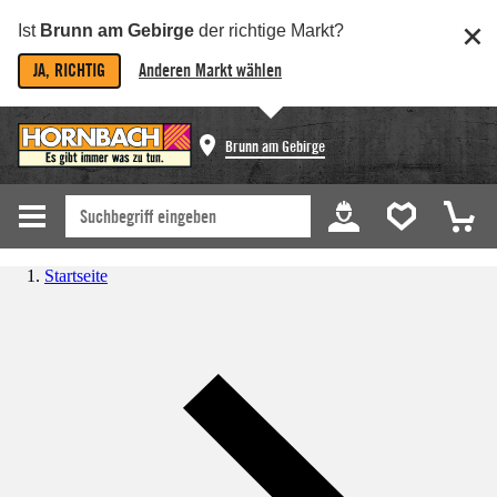
Ist
Brunn am Gebirge
der richtige Markt?
JA, RICHTIG
Anderen Markt wählen
Brunn am Gebirge
Startseite