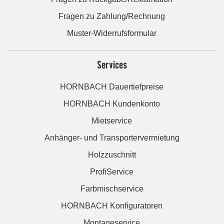
Fragen zu Zahlung/Rechnung
Muster-Widerrufsformular
Services
HORNBACH Dauertiefpreise
HORNBACH Kundenkonto
Mietservice
Anhänger- und Transportervermietung
Holzzuschnitt
ProfiService
Farbmischservice
HORNBACH Konfiguratoren
Montageservice