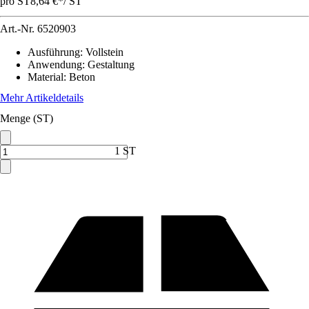
pro ST
8,64 €
*
/
ST
Art.-Nr.
6520903
Ausführung
:
Vollstein
Anwendung
:
Gestaltung
Material
:
Beton
Mehr Artikeldetails
Menge (ST)
1 ST