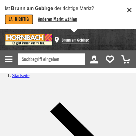
Ist
Brunn am Gebirge
der richtige Markt?
JA, RICHTIG
Anderen Markt wählen
Brunn am Gebirge
Startseite