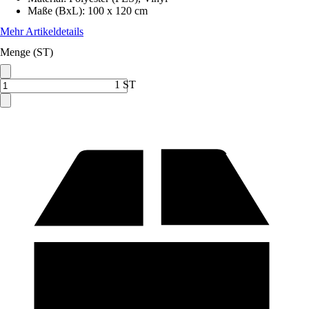
Maße (BxL)
:
100 x 120 cm
Mehr Artikeldetails
Menge (ST)
1 ST