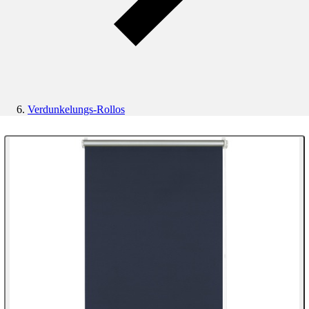
Verdunkelungs-Rollos