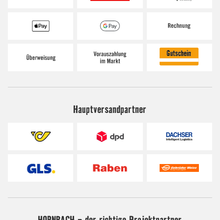
Hauptversandpartner
HORNBACH - der richtige Projektpartner