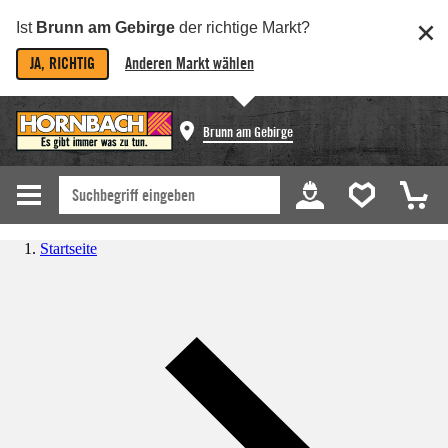
Ist
Brunn am Gebirge
der richtige Markt?
JA, RICHTIG
Anderen Markt wählen
Brunn am Gebirge
Startseite