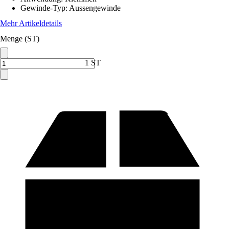
Gewinde-Typ
:
Aussengewinde
Mehr Artikeldetails
Menge (ST)
1 ST