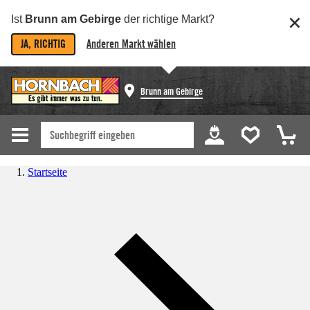
Ist
Brunn am Gebirge
der richtige Markt?
JA, RICHTIG
Anderen Markt wählen
Brunn am Gebirge
Startseite