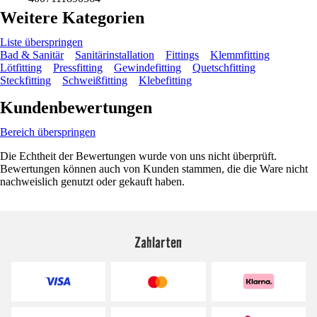
Weitere Kategorien
Liste überspringen
Bad & Sanitär
Sanitärinstallation
Fittings
Klemmfitting
Lötfitting
Pressfitting
Gewindefitting
Quetschfitting
Steckfitting
Schweißfitting
Klebefitting
Kundenbewertungen
Bereich überspringen
Die Echtheit der Bewertungen wurde von uns nicht überprüft.
Bewertungen können auch von Kunden stammen, die die Ware nicht
nachweislich genutzt oder gekauft haben.
Zahlarten