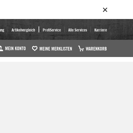
ung
Artikelvergleich
ProfiService
Alle Services
Karriere
MEIN KONTO
MEINE MERKLISTEN
WARENKORB