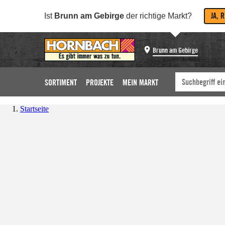
JA, 
Ist
Brunn am Gebirge
der richtige Markt?
Brunn am Gebirge
SORTIMENT
PROJEKTE
MEIN MARKT
Startseite