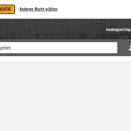
RICHTIG
Anderen Markt wählen
Sendungsverfolg