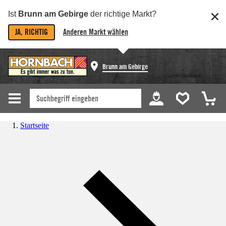
Ist
Brunn am Gebirge
der richtige Markt?
JA, RICHTIG
Anderen Markt wählen
Brunn am Gebirge
Startseite