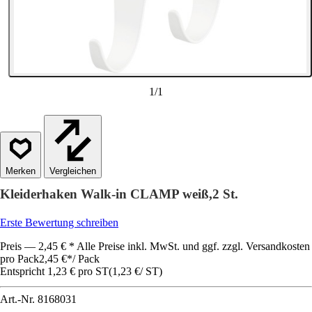
1
/
1
Vergleichen
Kleiderhaken Walk-in CLAMP weiß,2 St.
Erste Bewertung schreiben
Preis — 2,45 € * Alle Preise inkl. MwSt. und ggf. zzgl. Versandkosten
pro Pack
2,45 €
*
/
Pack
Entspricht 1,23 € pro ST
(
1,23 €
/
ST
)
Art.-Nr.
8168031