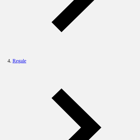
Regale