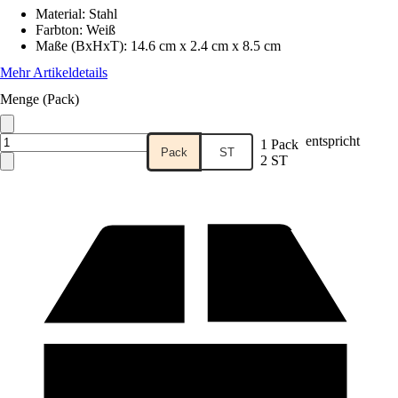
Material
:
Stahl
Farbton
:
Weiß
Maße (BxHxT)
:
14.6 cm x 2.4 cm x 8.5 cm
Mehr Artikeldetails
Menge (Pack)
entspricht
1 Pack
Pack
ST
2 ST