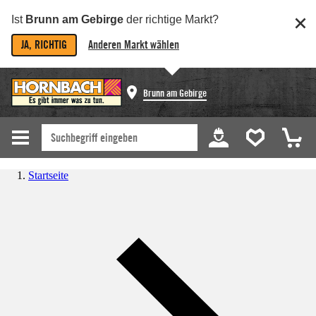
Ist
Brunn am Gebirge
der richtige Markt?
JA, RICHTIG
Anderen Markt wählen
Brunn am Gebirge
Startseite