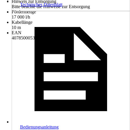
Hinweis zur Entsorgung
Technisches Datenblatt
Bitte beachte die Hinweise zur Entsorgung
Fördermenge
17 000 l/h
Kabellänge
10 m
EAN
4078500053389
Bedienungsanleitung