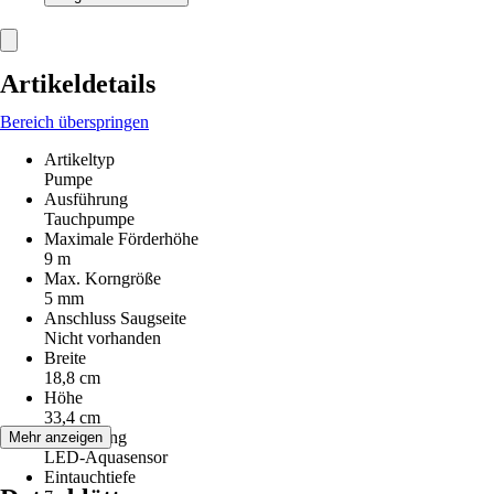
Artikeldetails
Bereich überspringen
Artikeltyp
Pumpe
Ausführung
Tauchpumpe
Maximale Förderhöhe
9 m
Max. Korngröße
5 mm
Anschluss Saugseite
Nicht vorhanden
Breite
18,8 cm
Höhe
33,4 cm
Ausstattung
Mehr anzeigen
LED-Aquasensor
Eintauchtiefe