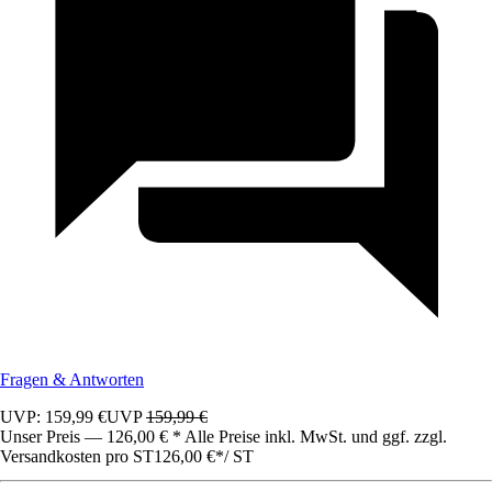
Fragen & Antworten
UVP: 159,99 €
UVP
159,99 €
Unser Preis — 126,00 € * Alle Preise inkl. MwSt. und ggf. zzgl.
Versandkosten pro ST
126,00 €
*
/
ST