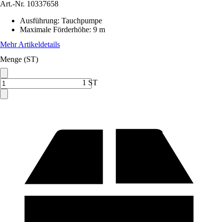
Art.-Nr.
10337658
Ausführung
:
Tauchpumpe
Maximale Förderhöhe
:
9 m
Mehr Artikeldetails
Menge (ST)
1 ST