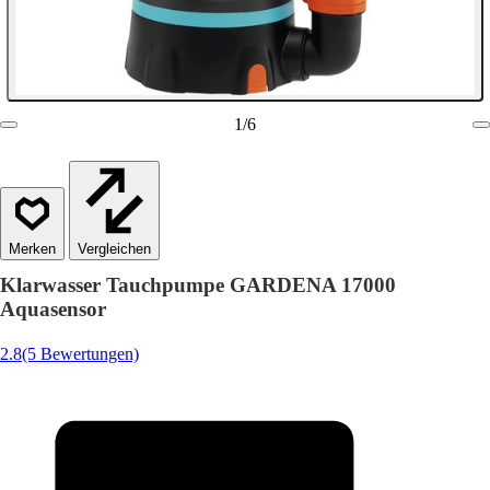
1
/
6
Vergleichen
Klarwasser Tauchpumpe GARDENA 17000
Aquasensor
2.8
(5 Bewertungen)