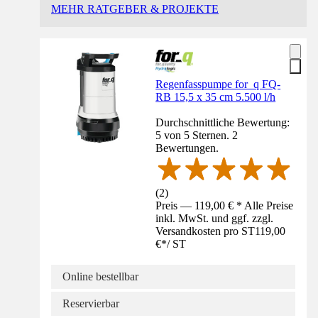
MEHR RATGEBER & PROJEKTE
Regenfasspumpe for_q FQ-
RB 15,5 x 35 cm 5.500 l/h
Durchschnittliche Bewertung:
5 von 5 Sternen. 2
Bewertungen.
(
2
)
Preis — 119,00 € * Alle Preise
inkl. MwSt. und ggf. zzgl.
Versandkosten pro ST
119,00
€
*
/
ST
Online bestellbar
Reservierbar