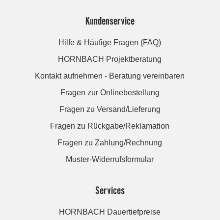
Kundenservice
Hilfe & Häufige Fragen (FAQ)
HORNBACH Projektberatung
Kontakt aufnehmen - Beratung vereinbaren
Fragen zur Onlinebestellung
Fragen zu Versand/Lieferung
Fragen zu Rückgabe/Reklamation
Fragen zu Zahlung/Rechnung
Muster-Widerrufsformular
Services
HORNBACH Dauertiefpreise