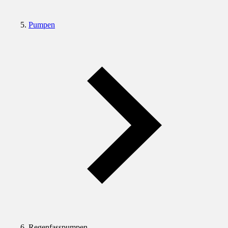
Pumpen
Regenfasspumpen