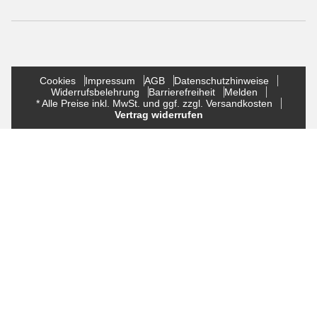
Cookies
Impressum
AGB
Datenschutzhinweise
Widerrufsbelehrung
Barrierefreiheit
Melden
* Alle Preise inkl. MwSt. und ggf. zzgl. Versandkosten
Vertrag widerrufen