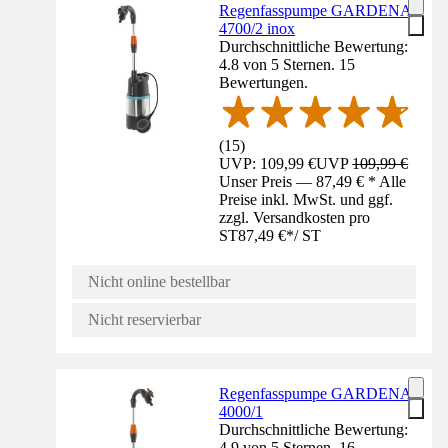
Regenfasspumpe GARDENA
4700/2 inox
Durchschnittliche Bewertung:
4.8 von 5 Sternen. 15
Bewertungen.
(
15
)
UVP: 109,99 €
UVP
109,99 €
Unser Preis — 87,49 € * Alle
Preise inkl. MwSt. und ggf.
zzgl. Versandkosten pro
ST
87,49 €
*
/
ST
Nicht online bestellbar
Nicht reservierbar
Regenfasspumpe GARDENA
4000/1
Durchschnittliche Bewertung:
4.9 von 5 Sternen. 16