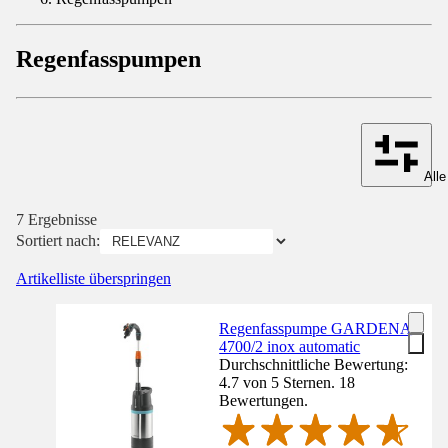
Regenfasspumpen
Alle
7 Ergebnisse
Sortiert nach:
Artikelliste überspringen
Regenfasspumpe GARDENA
4700/2 inox automatic
Durchschnittliche Bewertung:
4.7 von 5 Sternen. 18
Bewertungen.