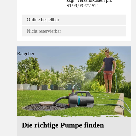
zzgl. Versandkosten pro
ST
99,99 €
*
/
ST
Online bestellbar
Nicht reservierbar
Ratgeber
Die richtige Pumpe finden