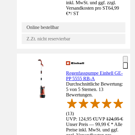
inkl. MwSt. und ggf. zzgl.
Versandkosten pro ST
64,99
€
*
/
ST
Online bestellbar
Z.Zt. nicht reservierbar
Regenfasspumpe Einhell GE-
PP 5555 RB-A
Durchschnittliche Bewertung:
5 von 5 Sternen. 13
Bewertungen.
(
13
)
UVP: 124,95 €
UVP
124,95 €
Unser Preis — 99,99 € * Alle
Preise inkl. MwSt. und ggf.