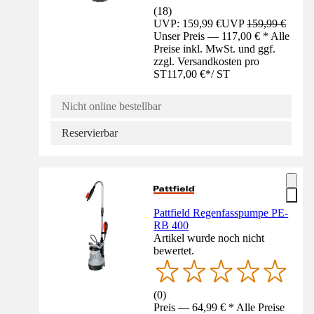
(
18
)
UVP: 159,99 €
UVP
159,99 €
Unser Preis — 117,00 € * Alle
Preise inkl. MwSt. und ggf.
zzgl. Versandkosten pro
ST
117,00 €
*
/
ST
Nicht online bestellbar
Reservierbar
Pattfield Regenfasspumpe PE-
RB 400
Artikel wurde noch nicht
bewertet.
(
0
)
Preis — 64,99 € * Alle Preise