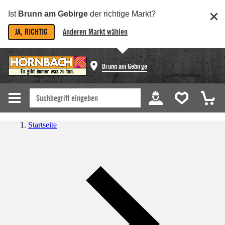
Ist
Brunn am Gebirge
der richtige Markt?
JA, RICHTIG
Anderen Markt wählen
Brunn am Gebirge
Startseite