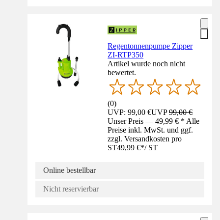
Regentonnenpumpe Zipper
ZI-RTP350
Artikel wurde noch nicht
bewertet.
(
0
)
UVP: 99,00 €
UVP
99,00 €
Unser Preis — 49,99 € * Alle
Preise inkl. MwSt. und ggf.
zzgl. Versandkosten pro
ST
49,99 €
*
/
ST
Online bestellbar
Nicht reservierbar