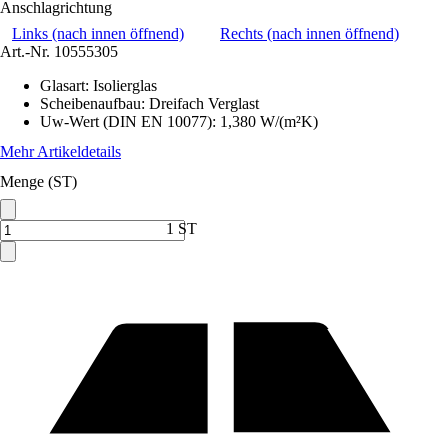
Anschlagrichtung
Links (nach innen öffnend)
Rechts (nach innen öffnend)
Art.-Nr.
10555305
Glasart
:
Isolierglas
Scheibenaufbau
:
Dreifach Verglast
Uw-Wert (DIN EN 10077)
:
1,380 W/(m²K)
Mehr Artikeldetails
Menge (ST)
1 ST