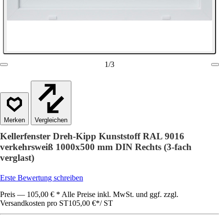
1
/
3
Vergleichen
Kellerfenster Dreh-Kipp Kunststoff RAL 9016
verkehrsweiß 1000x500 mm DIN Rechts (3-fach
verglast)
Erste Bewertung schreiben
Preis — 105,00 € * Alle Preise inkl. MwSt. und ggf. zzgl.
Versandkosten pro ST
105,00 €
*
/
ST