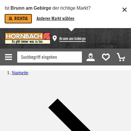
Ist
Brunn am Gebirge
der richtige Markt?
JA, RICHTIG
Anderen Markt wählen
Brunn am Gebirge
Startseite