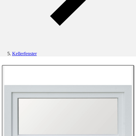
Kellerfenster