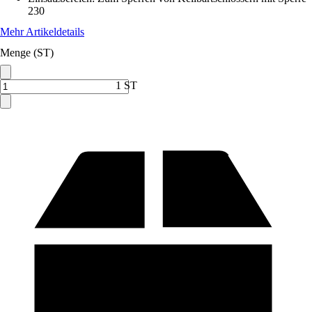
230
Mehr Artikeldetails
Menge (ST)
1 ST