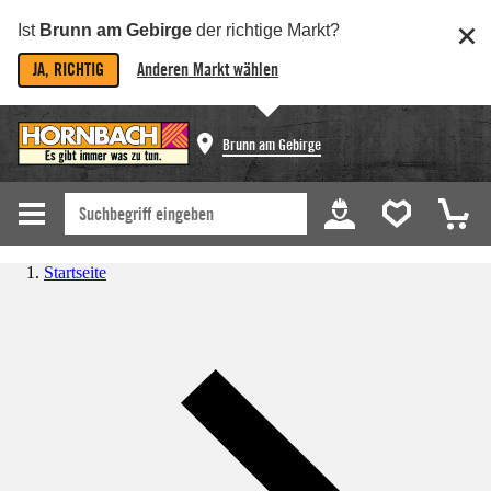
Ist
Brunn am Gebirge
der richtige Markt?
JA, RICHTIG
Anderen Markt wählen
Brunn am Gebirge
Startseite