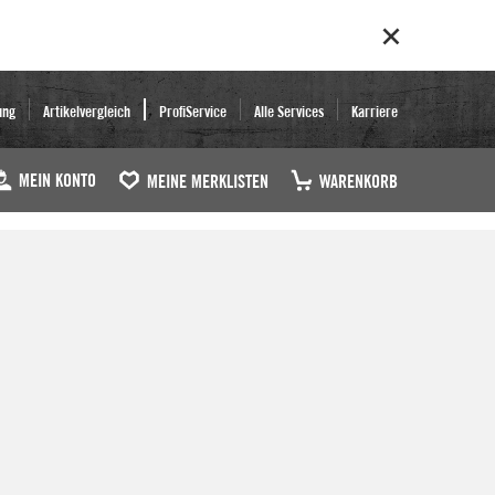
ung
Artikelvergleich
ProfiService
Alle Services
Karriere
MEIN KONTO
MEINE MERKLISTEN
WARENKORB