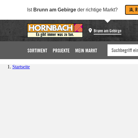
JA, 
Ist
Brunn am Gebirge
der richtige Markt?
Brunn am Gebirge
SORTIMENT
PROJEKTE
MEIN MARKT
Startseite