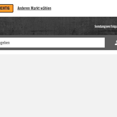
RICHTIG
Anderen Markt wählen
Sendungsverfolg