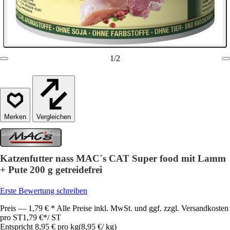
1
/
2
Vergleichen
Katzenfutter nass MAC´s CAT Super food mit Lamm
+ Pute 200 g getreidefrei
Erste Bewertung schreiben
Preis — 1,79 € * Alle Preise inkl. MwSt. und ggf. zzgl. Versandkosten
pro ST
1,79 €
*
/
ST
Entspricht 8,95 € pro kg
(
8,95 €
/
kg
)