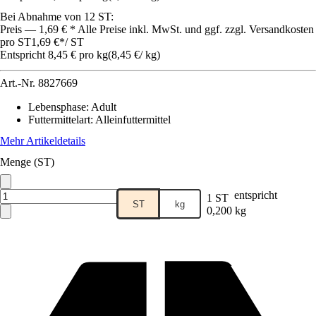
Bei Abnahme von 12 ST:
Preis — 1,69 € * Alle Preise inkl. MwSt. und ggf. zzgl. Versandkosten
pro ST
1,69 €
*
/
ST
Entspricht 8,45 € pro kg
(
8,45 €
/
kg
)
Art.-Nr.
8827669
Lebensphase
:
Adult
Futtermittelart
:
Alleinfuttermittel
Mehr Artikeldetails
Menge (ST)
entspricht
1 ST
ST
kg
0,200 kg