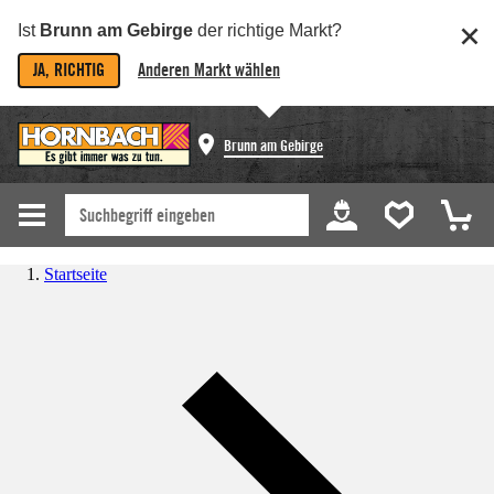
Ist
Brunn am Gebirge
der richtige Markt?
JA, RICHTIG
Anderen Markt wählen
Brunn am Gebirge
Startseite