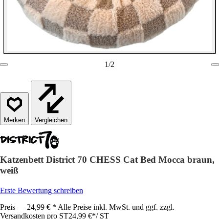
1
/
2
Vergleichen
Katzenbett District 70 CHESS Cat Bed Mocca braun,
weiß
Erste Bewertung schreiben
Preis — 24,99 € * Alle Preise inkl. MwSt. und ggf. zzgl.
Versandkosten pro ST
24,99 €
*
/
ST