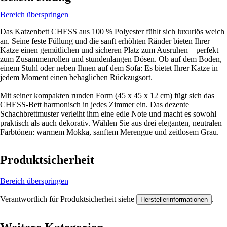
Bereich überspringen
Das Katzenbett CHESS aus 100 % Polyester fühlt sich luxuriös weich
an. Seine feste Füllung und die sanft erhöhten Ränder bieten Ihrer
Katze einen gemütlichen und sicheren Platz zum Ausruhen – perfekt
zum Zusammenrollen und stundenlangen Dösen. Ob auf dem Boden,
einem Stuhl oder neben Ihnen auf dem Sofa: Es bietet Ihrer Katze in
jedem Moment einen behaglichen Rückzugsort.
Mit seiner kompakten runden Form (45 x 45 x 12 cm) fügt sich das
CHESS-Bett harmonisch in jedes Zimmer ein. Das dezente
Schachbrettmuster verleiht ihm eine edle Note und macht es sowohl
praktisch als auch dekorativ. Wählen Sie aus drei eleganten, neutralen
Farbtönen: warmem Mokka, sanftem Merengue und zeitlosem Grau.
Produktsicherheit
Bereich überspringen
Verantwortlich für Produktsicherheit siehe
.
Herstellerinformationen