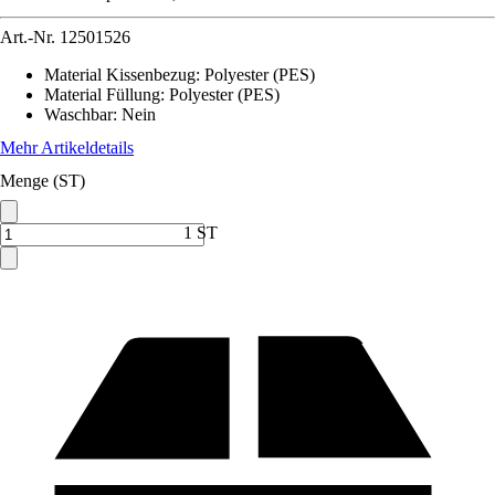
Art.-Nr.
12501526
Material Kissenbezug
:
Polyester (PES)
Material Füllung
:
Polyester (PES)
Waschbar
:
Nein
Mehr Artikeldetails
Menge (ST)
1 ST