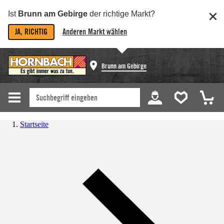
Ist
Brunn am Gebirge
der richtige Markt?
JA, RICHTIG
Anderen Markt wählen
Brunn am Gebirge
Startseite