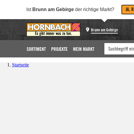
JA, 
Ist
Brunn am Gebirge
der richtige Markt?
Brunn am Gebirge
SORTIMENT
PROJEKTE
MEIN MARKT
Startseite