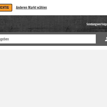
RICHTIG
Anderen Markt wählen
Sendungsverfolg