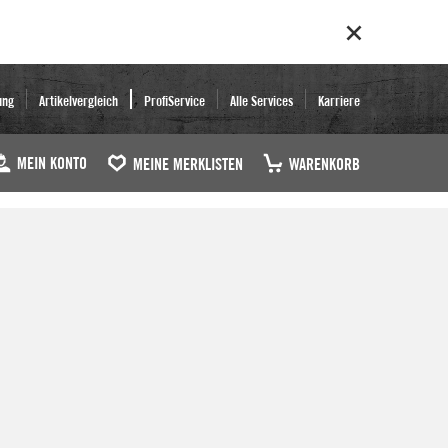
ung
Artikelvergleich
ProfiService
Alle Services
Karriere
MEIN KONTO
MEINE MERKLISTEN
WARENKORB