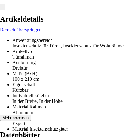
Artikeldetails
Bereich überspringen
Anwendungsbereich
Insektenschutz für Türen, Insektenschutz für Wohnräume
Artikeltyp
Türrahmen
Ausführung
Drehtür
Maße (BxH)
100 x 210 cm
Eigenschaft
Kürzbar
Individuell kürzbar
In der Breite, In der Höhe
Material Rahmen
Aluminium
Serie
Mehr anzeigen
Expert
Material Insektenschutzgitter
Datenblätter
Fiberglas