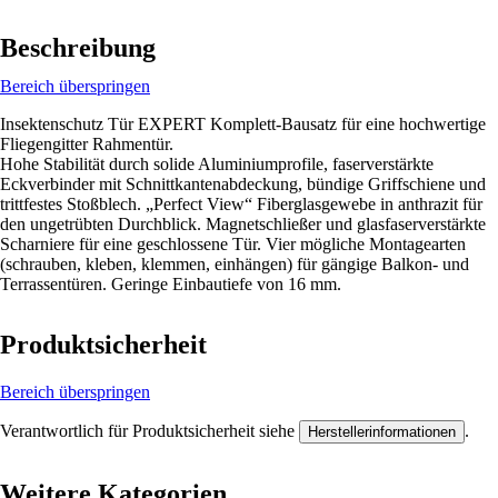
Beschreibung
Bereich überspringen
Insektenschutz Tür EXPERT Komplett-Bausatz für eine hochwertige
Fliegengitter Rahmentür.
Hohe Stabilität durch solide Aluminiumprofile, faserverstärkte
Eckverbinder mit Schnittkantenabdeckung, bündige Griffschiene und
trittfestes Stoßblech. „Perfect View“ Fiberglasgewebe in anthrazit für
den ungetrübten Durchblick. Magnetschließer und glasfaserverstärkte
Scharniere für eine geschlossene Tür. Vier mögliche Montagearten
(schrauben, kleben, klemmen, einhängen) für gängige Balkon- und
Terrassentüren. Geringe Einbautiefe von 16 mm.
Produktsicherheit
Bereich überspringen
Verantwortlich für Produktsicherheit siehe
.
Herstellerinformationen
Weitere Kategorien