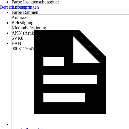
Farbe Insektenschutzgitter
Bereich überspringen
Anthrazit
Farbe Rahmen
Anthrazit
Befestigung
Klemmbefestigung
AKN (Artikelkurznummer)
SVK8
EAN
9003117045323