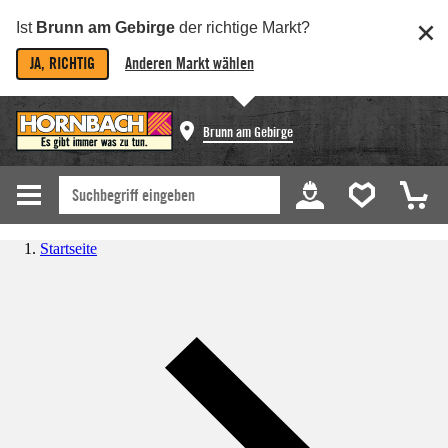
Ist
Brunn am Gebirge
der richtige Markt?
JA, RICHTIG
Anderen Markt wählen
Brunn am Gebirge
Startseite