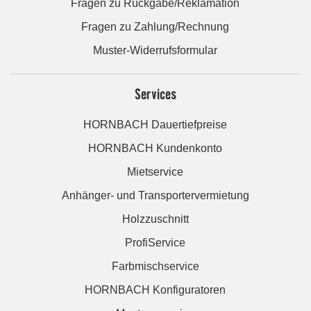
Fragen zu Rückgabe/Reklamation
Fragen zu Zahlung/Rechnung
Muster-Widerrufsformular
Services
HORNBACH Dauertiefpreise
HORNBACH Kundenkonto
Mietservice
Anhänger- und Transportervermietung
Holzzuschnitt
ProfiService
Farbmischservice
HORNBACH Konfiguratoren