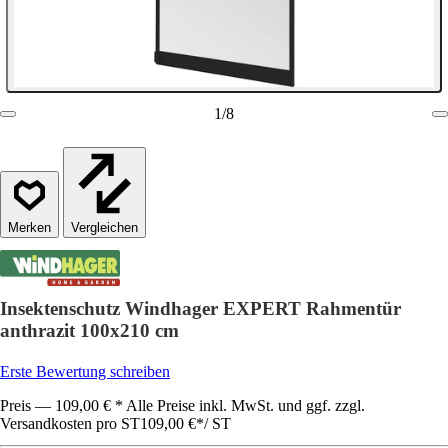
1
/
8
Vergleichen
Insektenschutz Windhager EXPERT Rahmentür
anthrazit 100x210 cm
Erste Bewertung schreiben
Preis — 109,00 € * Alle Preise inkl. MwSt. und ggf. zzgl.
Versandkosten pro ST
109,00 €
*
/
ST