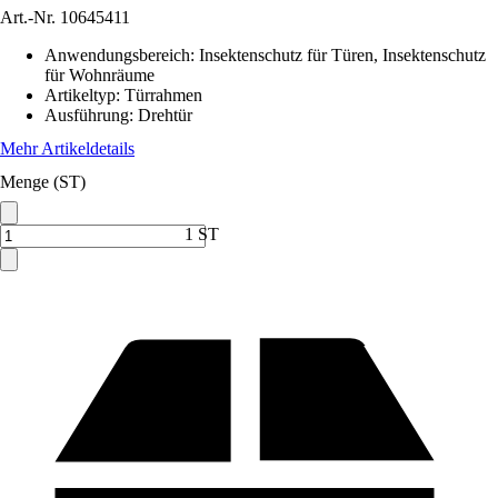
Art.-Nr.
10645411
Anwendungsbereich
:
Insektenschutz für Türen, Insektenschutz
für Wohnräume
Artikeltyp
:
Türrahmen
Ausführung
:
Drehtür
Mehr Artikeldetails
Menge (ST)
1 ST