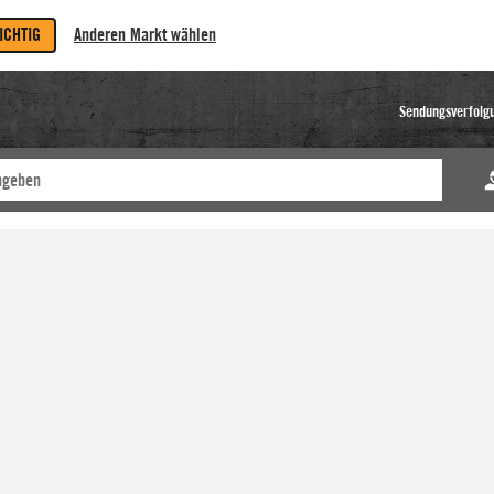
RICHTIG
Anderen Markt wählen
Sendungsverfolg