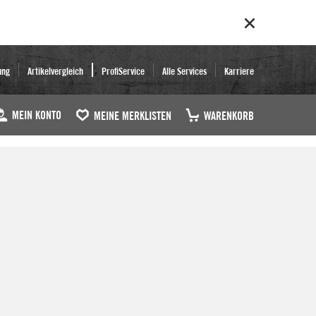
ung
Artikelvergleich
ProfiService
Alle Services
Karriere
MEIN KONTO
MEINE MERKLISTEN
WARENKORB