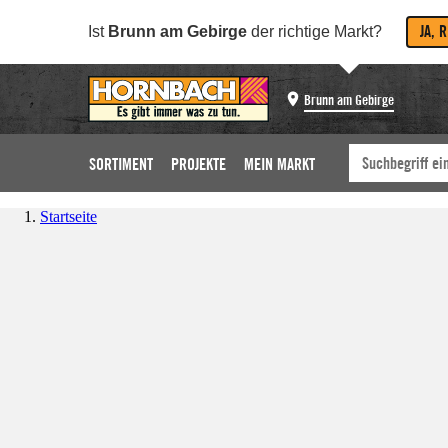
JA, 
Ist
Brunn am Gebirge
der richtige Markt?
Brunn am Gebirge
SORTIMENT
PROJEKTE
MEIN MARKT
Startseite