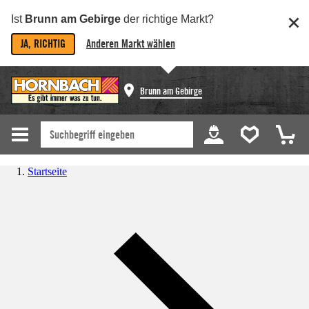
Ist
Brunn am Gebirge
der richtige Markt?
JA, RICHTIG
Anderen Markt wählen
Brunn am Gebirge
Startseite