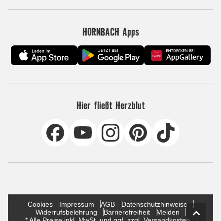
HORNBACH Apps
Hier fließt Herzblut
Cookies
Impressum
AGB
Datenschutzhinweise
Widerrufsbelehrung
Barrierefreiheit
Melden
* Alle Preise inkl. MwSt. und ggf. zzgl. Versandkosten