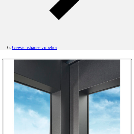
Gewächshäuserzubehör