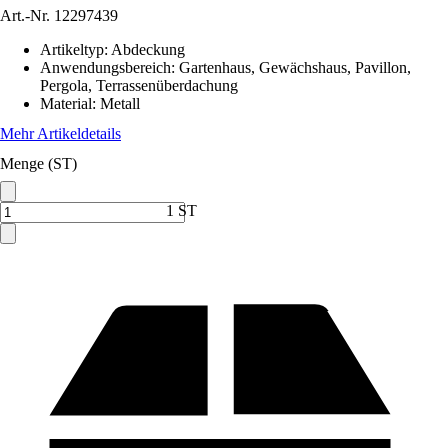
Art.-Nr.
12297439
Artikeltyp
:
Abdeckung
Anwendungsbereich
:
Gartenhaus, Gewächshaus, Pavillon,
Pergola, Terrassenüberdachung
Material
:
Metall
Mehr Artikeldetails
Menge (ST)
1 ST