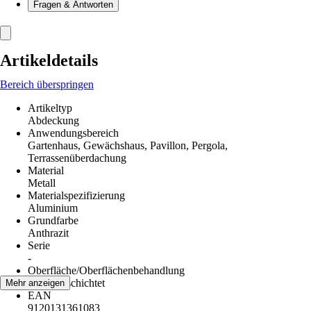
Fragen & Antworten
Artikeldetails
Bereich überspringen
Artikeltyp
Abdeckung
Anwendungsbereich
Gartenhaus, Gewächshaus, Pavillon, Pergola,
Terrassenüberdachung
Material
Metall
Materialspezifizierung
Aluminium
Grundfarbe
Anthrazit
Serie
-
Oberfläche/Oberflächenbehandlung
Pulverbeschichtet
Mehr anzeigen
EAN
9120131361083