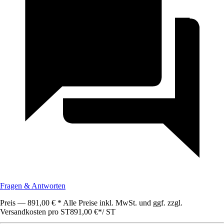
Fragen & Antworten
Preis — 891,00 € * Alle Preise inkl. MwSt. und ggf. zzgl.
Versandkosten pro ST
891,00 €
*
/
ST