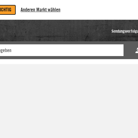
RICHTIG
Anderen Markt wählen
Sendungsverfolg