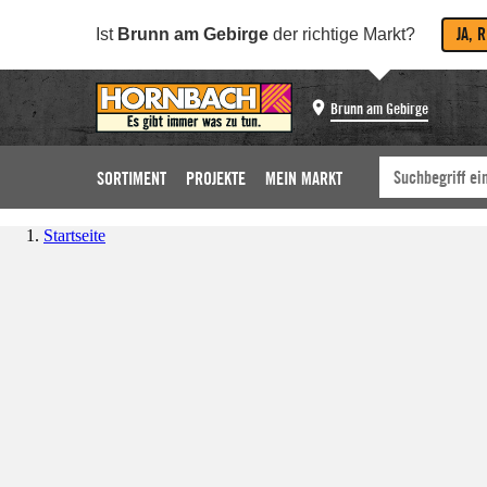
JA, 
Ist
Brunn am Gebirge
der richtige Markt?
Brunn am Gebirge
SORTIMENT
PROJEKTE
MEIN MARKT
Startseite