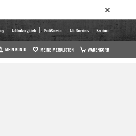
ung
Artikelvergleich
ProfiService
Alle Services
Karriere
MEIN KONTO
MEINE MERKLISTEN
WARENKORB