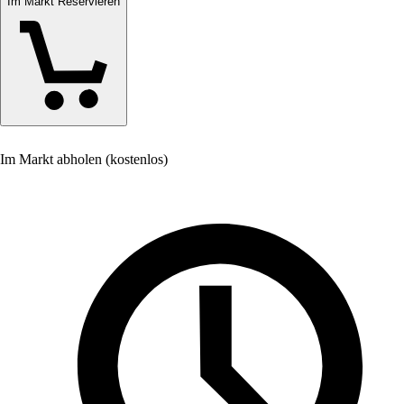
Im Markt Reservieren
Im Markt abholen (kostenlos)