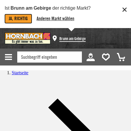
Ist
Brunn am Gebirge
der richtige Markt?
JA, RICHTIG
Anderen Markt wählen
Brunn am Gebirge
Startseite