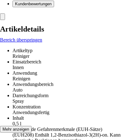
Kundenbewertungen
Artikeldetails
Bereich überspringen
Artikeltyp
Reiniger
Einsatzbereich
Innen
Anwendung
Reinigen
Anwendungsbereich
Auto
Darreichungsform
Spray
Konzentration
Anwendungsfertig
Inhalt
0,5 l
Ergänzende Gefahrenmerkmale (EUH-Sätze)
Mehr anzeigen
(EUH208) Enthält 1,2-Benzisothiazol-3(2H)-on. Kann