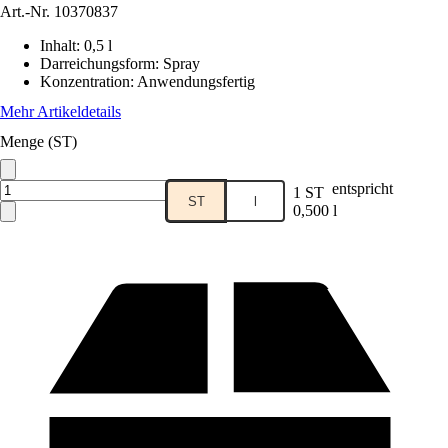
Art.-Nr.
10370837
Inhalt
:
0,5 l
Darreichungsform
:
Spray
Konzentration
:
Anwendungsfertig
Mehr Artikeldetails
Menge (ST)
entspricht
1 ST
ST
l
0,500 l