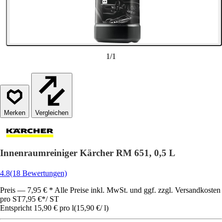
1
/
1
Vergleichen
Innenraumreiniger Kärcher RM 651, 0,5 L
4.8
(18 Bewertungen)
Preis — 7,95 € * Alle Preise inkl. MwSt. und ggf. zzgl. Versandkosten
pro ST
7,95 €
*
/
ST
Entspricht 15,90 € pro l
(
15,90 €
/
l
)