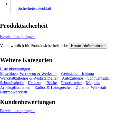
Sicherheitsdatenblatt
Produktsicherheit
Bereich überspringen
Verantwortlich für Produktsicherheit siehe
.
Herstellerinformationen
Weitere Kategorien
Liste überspringen
Maschinen, Werkzeug & Werkstatt
Werkstatteinrichtung
Werkstattzubehör & Werkstatthelfer
Autozubehör
Schmiermittel
Schraubstöcke
Hebezug
Böcke
Feuerlöscher
Magnete
Arbeitsplatzmatten
Radios & Lautsprecher
Zubehör Werkstatt
Fahrradwerkstatt
Kundenbewertungen
Bereich überspringen