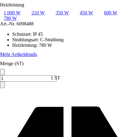
Heizleistung
1 000 W
210 W
350 W
450 W
600 W
780 W
Art.-Nr.
6098488
Schutzart
:
IP 45
Strahlungsart
:
C-Strahlung
Heizleistung
:
780 W
Mehr Artikeldetails
Menge (ST)
1 ST