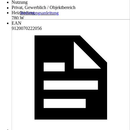
Nutzung
Privat, Gewerblich / Objektbereich
Heizleistung
Bedienungsanleitung
780 W
EAN
9120070222056