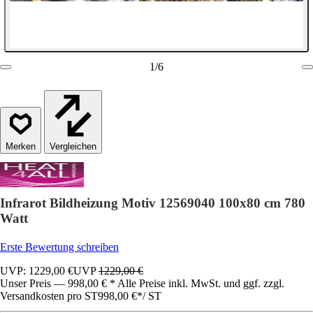
1
/
6
Vergleichen
Infrarot Bildheizung Motiv 12569040 100x80 cm 780
Watt
Erste Bewertung schreiben
UVP: 1229,00 €
UVP
1229,00 €
Unser Preis — 998,00 € * Alle Preise inkl. MwSt. und ggf. zzgl.
Versandkosten pro ST
998,00 €
*
/
ST