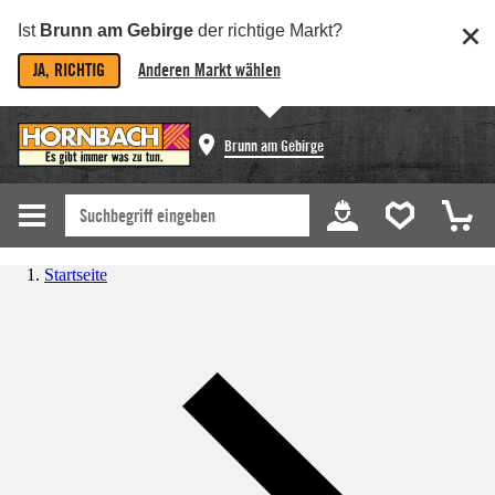
Ist
Brunn am Gebirge
der richtige Markt?
JA, RICHTIG
Anderen Markt wählen
Brunn am Gebirge
Startseite