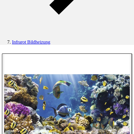
Infrarot Bildheizung