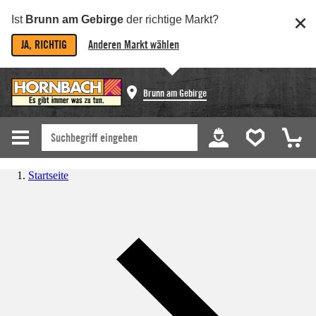
Ist
Brunn am Gebirge
der richtige Markt?
JA, RICHTIG
Anderen Markt wählen
Brunn am Gebirge
Startseite