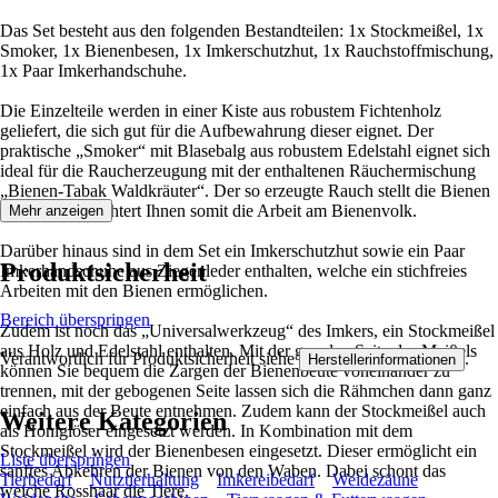
Das Set besteht aus den folgenden Bestandteilen: 1x Stockmeißel, 1x
Smoker, 1x Bienenbesen, 1x Imkerschutzhut, 1x Rauchstoffmischung,
1x Paar Imkerhandschuhe.
Die Einzelteile werden in einer Kiste aus robustem Fichtenholz
geliefert, die sich gut für die Aufbewahrung dieser eignet. Der
praktische „Smoker“ mit Blasebalg aus robustem Edelstahl eignet sich
ideal für die Raucherzeugung mit der enthaltenen Räuchermischung
„Bienen-Tabak Waldkräuter“. Der so erzeugte Rauch stellt die Bienen
ruhig und erleichtert Ihnen somit die Arbeit am Bienenvolk.
Mehr anzeigen
Darüber hinaus sind in dem Set ein Imkerschutzhut sowie ein Paar
Produktsicherheit
Imkerhandschuhe aus Ziegenleder enthalten, welche ein stichfreies
Arbeiten mit den Bienen ermöglichen.
Bereich überspringen
Zudem ist noch das „Universalwerkzeug“ des Imkers, ein Stockmeißel
aus Holz und Edelstahl enthalten. Mit der geraden Seite des Meißels
Verantwortlich für Produktsicherheit siehe
.
Herstellerinformationen
können Sie bequem die Zargen der Bienenbeute voneinander zu
trennen, mit der gebogenen Seite lassen sich die Rähmchen dann ganz
einfach aus der Beute entnehmen. Zudem kann der Stockmeißel auch
Weitere Kategorien
als Honiglöser eingesetzt werden. In Kombination mit dem
Stockmeißel wird der Bienenbesen eingesetzt. Dieser ermöglicht ein
Liste überspringen
sanftes Abkehren der Bienen von den Waben. Dabei schont das
Tierbedarf
Nutztierhaltung
Imkereibedarf
Weidezäune
weiche Rosshaar die Tiere.