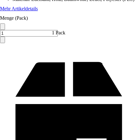
Mehr Artikeldetails
Menge (Pack)
1 Pack