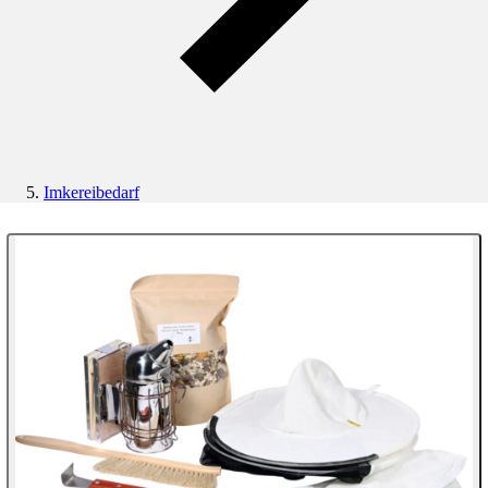
Imkereibedarf