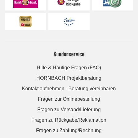
Kundenservice
Hilfe & Häufige Fragen (FAQ)
HORNBACH Projektberatung
Kontakt aufnehmen - Beratung vereinbaren
Fragen zur Onlinebestellung
Fragen zu Versand/Lieferung
Fragen zu Rückgabe/Reklamation
Fragen zu Zahlung/Rechnung