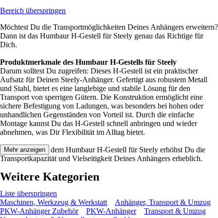
Bereich überspringen
Möchtest Du die Transportmöglichkeiten Deines Anhängers erweitern?
Dann ist das Humbaur H-Gestell für Steely genau das Richtige für
Dich.
Produktmerkmale des Humbaur H-Gestells für Steely
Darum solltest Du zugreifen: Dieses H-Gestell ist ein praktischer
Aufsatz für Deinen Steely-Anhänger. Gefertigt aus robustem Metall
und Stahl, bietet es eine langlebige und stabile Lösung für den
Transport von sperrigen Gütern. Die Konstruktion ermöglicht eine
sichere Befestigung von Ladungen, was besonders bei hohen oder
unhandlichen Gegenständen von Vorteil ist. Durch die einfache
Montage kannst Du das H-Gestell schnell anbringen und wieder
abnehmen, was Dir Flexibilität im Alltag bietet.
Festgezurrt: Mit dem Humbaur H-Gestell für Steely erhöhst Du die
Mehr anzeigen
Transportkapazität und Vielseitigkeit Deines Anhängers erheblich.
Weitere Kategorien
Liste überspringen
Maschinen, Werkzeug & Werkstatt
Anhänger, Transport & Umzug
PKW-Anhänger Zubehör
PKW-Anhänger
Transport & Umzug