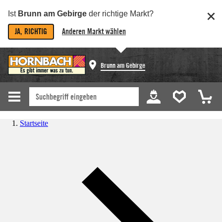
Ist
Brunn am Gebirge
der richtige Markt?
JA, RICHTIG
Anderen Markt wählen
Brunn am Gebirge
Startseite