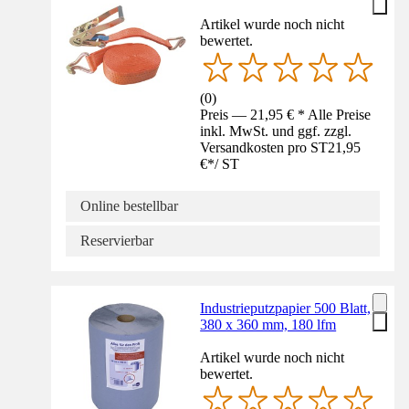
Artikel wurde noch nicht
bewertet.
(
0
)
Preis — 21,95 € * Alle Preise
inkl. MwSt. und ggf. zzgl.
Versandkosten pro ST
21,95
€
*
/
ST
Online bestellbar
Reservierbar
Industrieputzpapier 500 Blatt,
380 x 360 mm, 180 lfm
Artikel wurde noch nicht
bewertet.