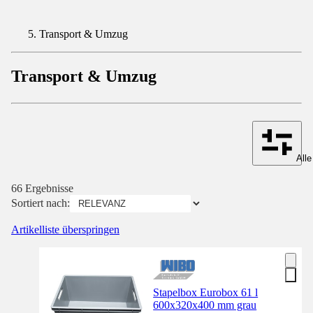
Transport & Umzug
Transport & Umzug
Alle
66 Ergebnisse
Sortiert nach:
Artikelliste überspringen
Stapelbox Eurobox 61 l
600x320x400 mm grau