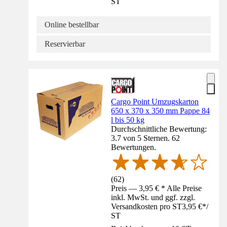
ST
Online bestellbar
Reservierbar
Cargo Point Umzugskarton
650 x 370 x 350 mm Pappe 84
l bis 50 kg
Durchschnittliche Bewertung:
3.7 von 5 Sternen. 62
Bewertungen.
(
62
)
Preis — 3,95 € * Alle Preise
inkl. MwSt. und ggf. zzgl.
Versandkosten pro ST
3,95 €
*
/
ST