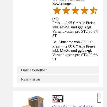
Bewertungen.
(
86
)
Preis — 2,95 € * Alle Preise
inkl. MwSt. und ggf. zzgl.
Versandkosten pro ST
2,95 €
*
/
ST
Bei Abnahme von 200 ST:
Preis — 2,00 € * Alle Preise
inkl. MwSt. und ggf. zzgl.
Versandkosten pro ST
2,00 €
*
/
ST
Online bestellbar
Reservierbar
Cargo Point Umzugskarton