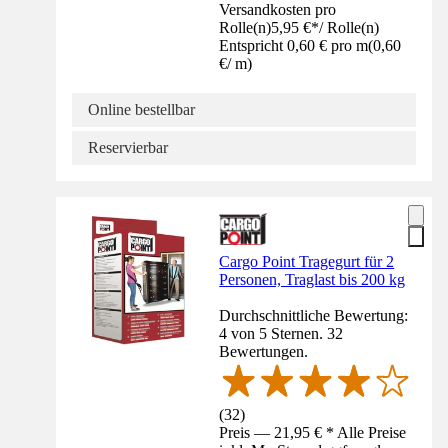
Versandkosten pro
Rolle(n)
5,95 €
*
/
Rolle(n)
Entspricht 0,60 € pro m
(
0,60
€
/
m
)
Online bestellbar
Reservierbar
Cargo Point Tragegurt für 2
Personen, Traglast bis 200 kg
Durchschnittliche Bewertung:
4 von 5 Sternen. 32
Bewertungen.
(
32
)
Preis — 21,95 € * Alle Preise