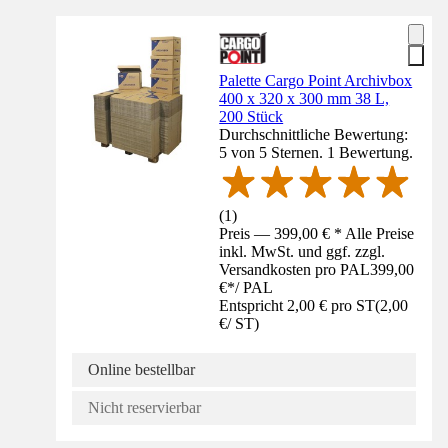
Palette Cargo Point Archivbox
400 x 320 x 300 mm 38 L,
200 Stück
Durchschnittliche Bewertung:
5 von 5 Sternen. 1 Bewertung.
(
1
)
Preis — 399,00 € * Alle Preise
inkl. MwSt. und ggf. zzgl.
Versandkosten pro PAL
399,00
€
*
/
PAL
Entspricht 2,00 € pro ST
(
2,00
€
/
ST
)
Online bestellbar
Nicht reservierbar