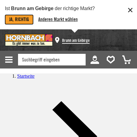
Ist
Brunn am Gebirge
der richtige Markt?
JA, RICHTIG
Anderen Markt wählen
Brunn am Gebirge
Startseite