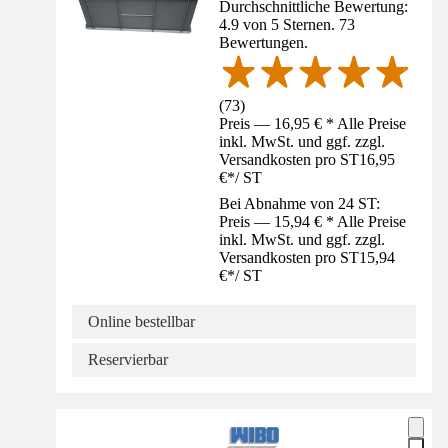
Durchschnittliche Bewertung:
4.9 von 5 Sternen. 73
Bewertungen.
(
73
)
Preis — 16,95 € * Alle Preise
inkl. MwSt. und ggf. zzgl.
Versandkosten pro ST
16,95
€
*
/
ST
Bei Abnahme von 24 ST:
Preis — 15,94 € * Alle Preise
inkl. MwSt. und ggf. zzgl.
Versandkosten pro ST
15,94
€
*
/
ST
Online bestellbar
Reservierbar