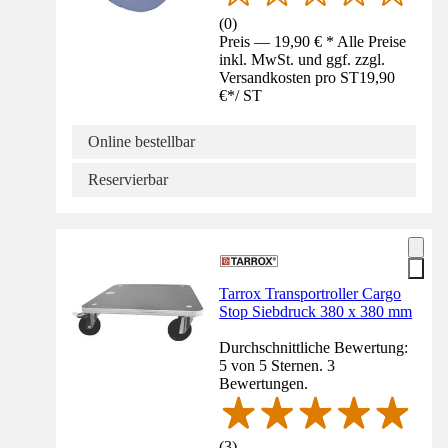
(
0
)
Preis — 19,90 € * Alle Preise
inkl. MwSt. und ggf. zzgl.
Versandkosten pro ST
19,90
€
*
/
ST
Online bestellbar
Reservierbar
Tarrox Transportroller Cargo
Stop Siebdruck 380 x 380 mm
Durchschnittliche Bewertung:
5 von 5 Sternen. 3
Bewertungen.
(
3
)