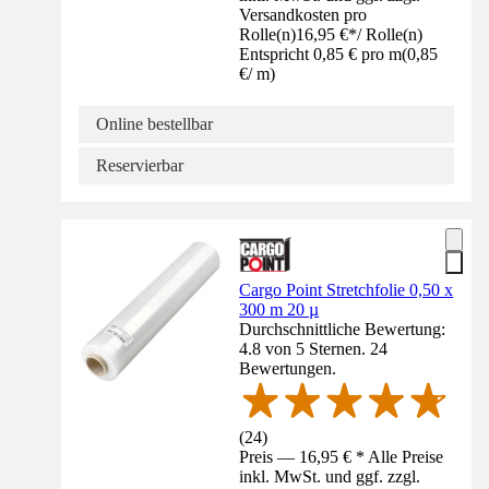
Versandkosten pro
Rolle(n)
16,95 €
*
/
Rolle(n)
Entspricht 0,85 € pro m
(
0,85
€
/
m
)
Online bestellbar
Reservierbar
Cargo Point Stretchfolie 0,50 x
300 m 20 µ
Durchschnittliche Bewertung:
4.8 von 5 Sternen. 24
Bewertungen.
(
24
)
Preis — 16,95 € * Alle Preise
inkl. MwSt. und ggf. zzgl.