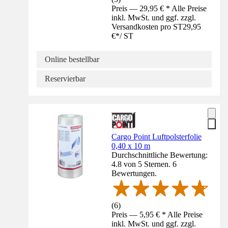
Preis — 29,95 € * Alle Preise
inkl. MwSt. und ggf. zzgl.
Versandkosten pro ST
29,95
€
*
/
ST
Online bestellbar
Reservierbar
Cargo Point Luftpolsterfolie
0,40 x 10 m
Durchschnittliche Bewertung:
4.8 von 5 Sternen. 6
Bewertungen.
(
6
)
Preis — 5,95 € * Alle Preise
inkl. MwSt. und ggf. zzgl.