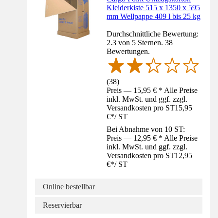
Kleiderkiste 515 x 1350 x 595
mm Wellpappe 409 l bis 25 kg
Durchschnittliche Bewertung:
2.3 von 5 Sternen. 38
Bewertungen.
(
38
)
Preis — 15,95 € * Alle Preise
inkl. MwSt. und ggf. zzgl.
Versandkosten pro ST
15,95
€
*
/
ST
Bei Abnahme von 10 ST:
Preis — 12,95 € * Alle Preise
inkl. MwSt. und ggf. zzgl.
Versandkosten pro ST
12,95
€
*
/
ST
Online bestellbar
Reservierbar