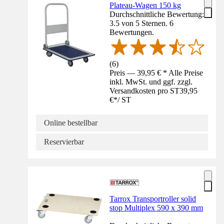
Plateau-Wagen 150 kg
Durchschnittliche Bewertung:
3.5 von 5 Sternen. 6
Bewertungen.
(
6
)
Preis — 39,95 € * Alle Preise
inkl. MwSt. und ggf. zzgl.
Versandkosten pro ST
39,95
€
*
/
ST
Online bestellbar
Reservierbar
Tarrox Transportroller solid
stop Multiplex 590 x 390 mm