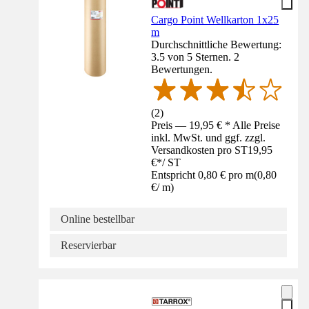
Cargo Point Wellkarton 1x25
m
Durchschnittliche Bewertung:
3.5 von 5 Sternen. 2
Bewertungen.
(
2
)
Preis — 19,95 € * Alle Preise
inkl. MwSt. und ggf. zzgl.
Versandkosten pro ST
19,95
€
*
/
ST
Entspricht 0,80 € pro m
(
0,80
€
/
m
)
Online bestellbar
Reservierbar