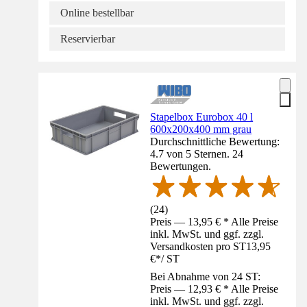
Online bestellbar
Reservierbar
Stapelbox Eurobox 40 l
600x200x400 mm grau
Durchschnittliche Bewertung:
4.7 von 5 Sternen. 24
Bewertungen.
(
24
)
Preis — 13,95 € * Alle Preise
inkl. MwSt. und ggf. zzgl.
Versandkosten pro ST
13,95
€
*
/
ST
Bei Abnahme von 24 ST:
Preis — 12,93 € * Alle Preise
inkl. MwSt. und ggf. zzgl.