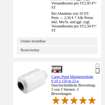
Versandkosten pro ST
2,95 €
*
/
ST
Bei Abnahme von 10 ST:
Preis — 2,50 € * Alle Preise
inkl. MwSt. und ggf. zzgl.
Versandkosten pro ST
2,50 €
*
/
ST
Online bestellbar
Reservierbar
Cargo Point Ministretchfolie
0,10 x 150 m 23 µ
Durchschnittliche Bewertung:
5 von 5 Sternen. 3
Bewertungen.