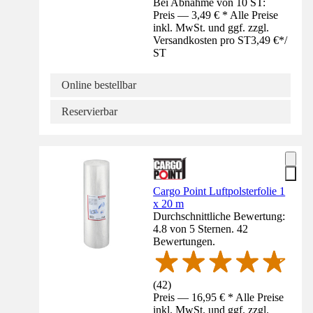
Bei Abnahme von 10 ST:
Preis — 3,49 € * Alle Preise
inkl. MwSt. und ggf. zzgl.
Versandkosten pro ST
3,49 €
*
/
ST
Online bestellbar
Reservierbar
Cargo Point Luftpolsterfolie 1
x 20 m
Durchschnittliche Bewertung:
4.8 von 5 Sternen. 42
Bewertungen.
(
42
)
Preis — 16,95 € * Alle Preise
inkl. MwSt. und ggf. zzgl.