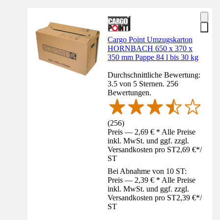
Cargo Point Umzugskarton
HORNBACH 650 x 370 x
350 mm Pappe 84 l bis 30 kg
Durchschnittliche Bewertung:
3.5 von 5 Sternen. 256
Bewertungen.
(
256
)
Preis — 2,69 € * Alle Preise
inkl. MwSt. und ggf. zzgl.
Versandkosten pro ST
2,69 €
*
/
ST
Bei Abnahme von 10 ST:
Preis — 2,39 € * Alle Preise
inkl. MwSt. und ggf. zzgl.
Versandkosten pro ST
2,39 €
*
/
ST