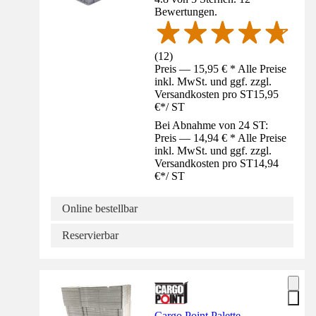
Bewertungen.
(
12
)
Preis — 15,95 € * Alle Preise
inkl. MwSt. und ggf. zzgl.
Versandkosten pro ST
15,95
€
*
/
ST
Bei Abnahme von 24 ST:
Preis — 14,94 € * Alle Preise
inkl. MwSt. und ggf. zzgl.
Versandkosten pro ST
14,94
€
*
/
ST
Online bestellbar
Reservierbar
Cargo Point Palette