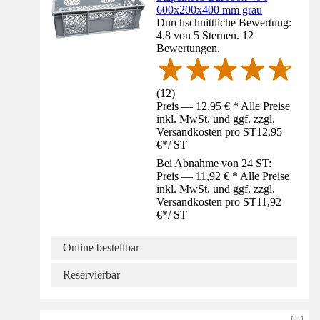
600x200x400 mm grau
Durchschnittliche Bewertung:
4.8 von 5 Sternen. 12
Bewertungen.
(
12
)
Preis — 12,95 € * Alle Preise
inkl. MwSt. und ggf. zzgl.
Versandkosten pro ST
12,95
€
*
/
ST
Bei Abnahme von 24 ST:
Preis — 11,92 € * Alle Preise
inkl. MwSt. und ggf. zzgl.
Versandkosten pro ST
11,92
€
*
/
ST
Online bestellbar
Reservierbar