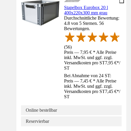
Stapelbox Eurobox 20 l
400x220x300 mm grau
Durchschnittliche Bewertung:
4.8 von 5 Sternen. 56
Bewertungen.
(
56
)
Preis — 7,95 € * Alle Preise
inkl. MwSt. und ggf. zzgl.
Versandkosten pro ST
7,95 €
*
/
ST
Bei Abnahme von 24 ST:
Preis — 7,45 € * Alle Preise
inkl. MwSt. und ggf. zzgl.
Versandkosten pro ST
7,45 €
*
/
ST
Online bestellbar
Reservierbar