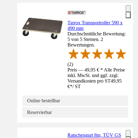
Tarrox Transportroller 590 x
490 mm
Durchschnittliche Bewertung:
5 von 5 Sternen. 2
Bewertungen.
(
2
)
Preis — 49,95 € * Alle Preise
inkl. MwSt. und ggf. zzgl.
Versandkosten pro ST
49,95
€
*
/
ST
Online bestellbar
Reservierbar
Ratschengurt 8m, TÜV GS