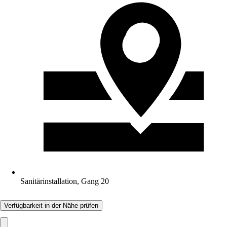
Sanitärinstallation, Gang 20
Verfügbarkeit in der Nähe prüfen