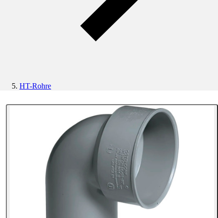
HT-Rohre