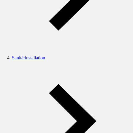
Sanitärinstallation