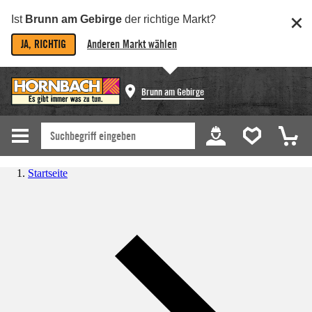
Ist
Brunn am Gebirge
der richtige Markt?
JA, RICHTIG
Anderen Markt wählen
Brunn am Gebirge
Startseite