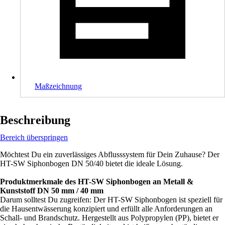
Maßzeichnung
Beschreibung
Bereich überspringen
Möchtest Du ein zuverlässiges Abflusssystem für Dein Zuhause? Der
HT-SW Siphonbogen DN 50/40 bietet die ideale Lösung.
Produktmerkmale des HT-SW Siphonbogen an Metall &
Kunststoff DN 50 mm / 40 mm
Darum solltest Du zugreifen: Der HT-SW Siphonbogen ist speziell für
die Hausentwässerung konzipiert und erfüllt alle Anforderungen an
Schall- und Brandschutz. Hergestellt aus Polypropylen (PP), bietet er