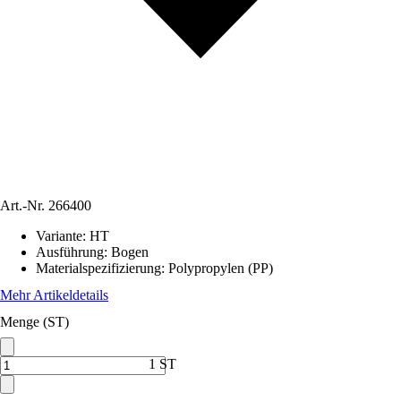
Art.-Nr.
266400
Variante
:
HT
Ausführung
:
Bogen
Materialspezifizierung
:
Polypropylen (PP)
Mehr Artikeldetails
Menge (ST)
1 ST