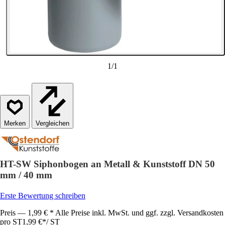
1
/
1
Vergleichen
HT-SW Siphonbogen an Metall & Kunststoff DN 50
mm / 40 mm
Erste Bewertung schreiben
Preis — 1,99 € * Alle Preise inkl. MwSt. und ggf. zzgl. Versandkosten
pro ST
1,99 €
*
/
ST