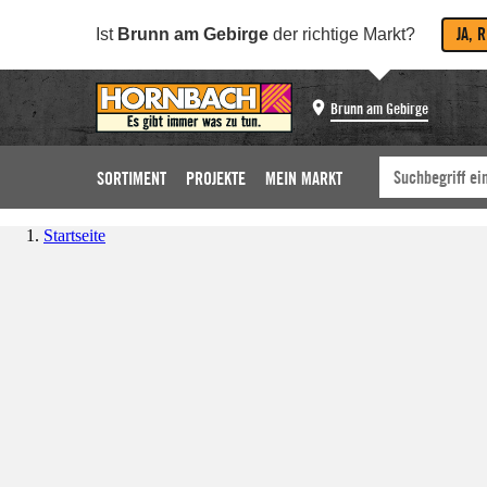
JA, 
Ist
Brunn am Gebirge
der richtige Markt?
Brunn am Gebirge
SORTIMENT
PROJEKTE
MEIN MARKT
Startseite