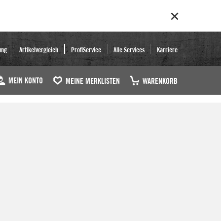
ung
Artikelvergleich
ProfiService
Alle Services
Karriere
MEIN KONTO
MEINE MERKLISTEN
WARENKORB