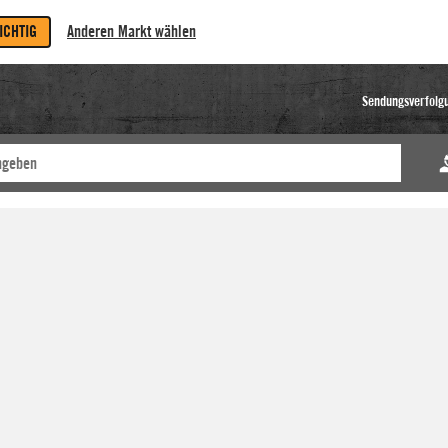
RICHTIG
Anderen Markt wählen
Sendungsverfolg