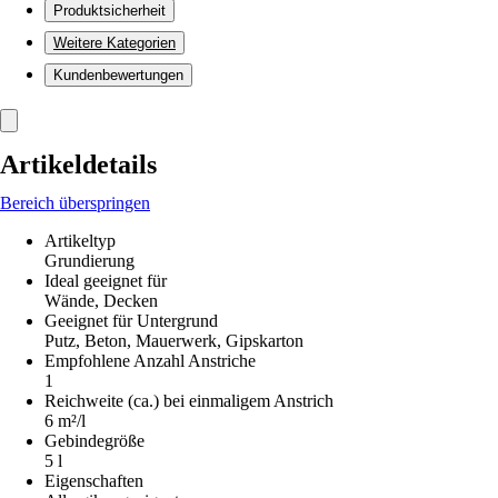
Produktsicherheit
Weitere Kategorien
Kundenbewertungen
Artikeldetails
Bereich überspringen
Artikeltyp
Grundierung
Ideal geeignet für
Wände, Decken
Geeignet für Untergrund
Putz, Beton, Mauerwerk, Gipskarton
Empfohlene Anzahl Anstriche
1
Reichweite (ca.) bei einmaligem Anstrich
6 m²/l
Gebindegröße
5 l
Eigenschaften