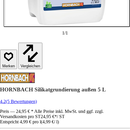
1
/
1
Vergleichen
HORNBACH Silikatgrundierung außen 5 L
4.2
(5 Bewertungen)
Preis — 24,95 € * Alle Preise inkl. MwSt. und ggf. zzgl.
Versandkosten pro ST
24,95 €
*
/
ST
Entspricht 4,99 € pro l
(
4,99 €
/
l
)