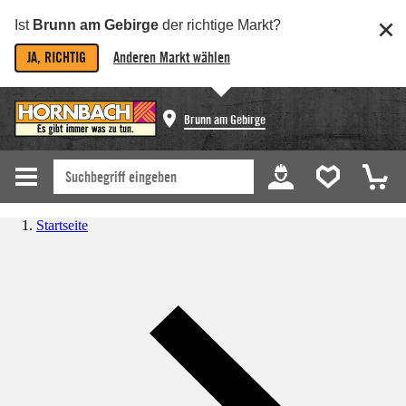
Ist
Brunn am Gebirge
der richtige Markt?
JA, RICHTIG
Anderen Markt wählen
Brunn am Gebirge
Startseite