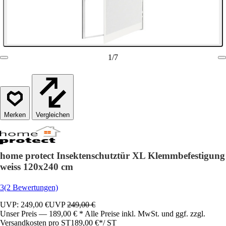
1
/
7
Vergleichen
home protect Insektenschutztür XL Klemmbefestigung
weiss 120x240 cm
3
(2 Bewertungen)
UVP: 249,00 €
UVP
249,00 €
Unser Preis — 189,00 € * Alle Preise inkl. MwSt. und ggf. zzgl.
Versandkosten pro ST
189,00 €
*
/
ST