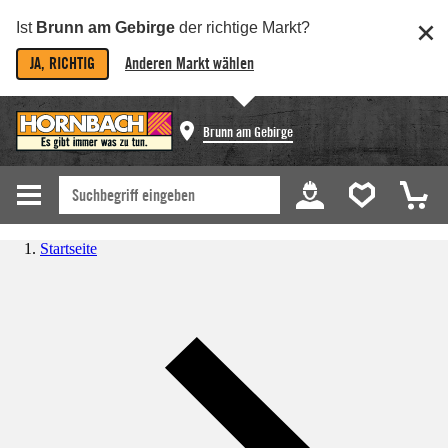
Ist
Brunn am Gebirge
der richtige Markt?
JA, RICHTIG
Anderen Markt wählen
Brunn am Gebirge
Startseite