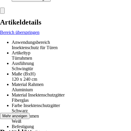
Artikeldetails
Bereich überspringen
Anwendungsbereich
Insektenschutz für Türen
Artikeltyp
Türrahmen
Ausführung
Schwingtür
Maße (BxH)
120 x 240 cm
Material Rahmen
Aluminium
Material Insektenschutzgitter
Fiberglas
Farbe Insektenschutzgitter
Schwarz
Farbe Rahmen
Mehr anzeigen
Weiß
Befestigung