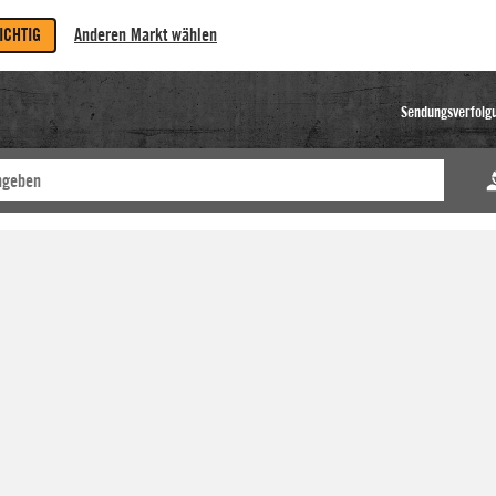
RICHTIG
Anderen Markt wählen
Sendungsverfolg