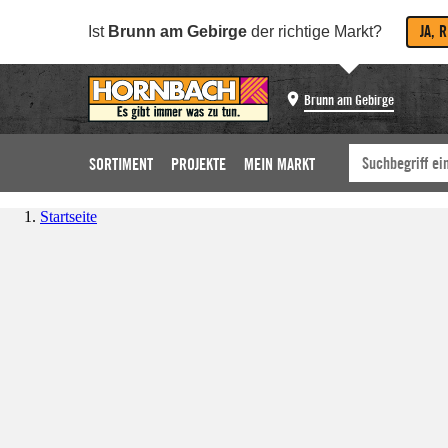
JA, 
Ist
Brunn am Gebirge
der richtige Markt?
Brunn am Gebirge
SORTIMENT
PROJEKTE
MEIN MARKT
Startseite