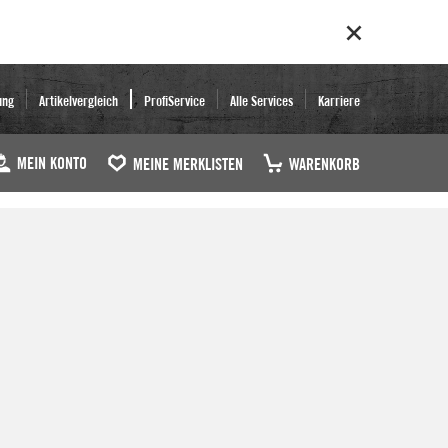
ung
Artikelvergleich
ProfiService
Alle Services
Karriere
MEIN KONTO
MEINE MERKLISTEN
WARENKORB