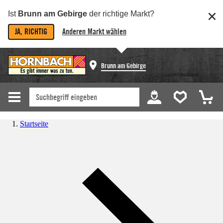
Ist
Brunn am Gebirge
der richtige Markt?
JA, RICHTIG
Anderen Markt wählen
Brunn am Gebirge
Startseite