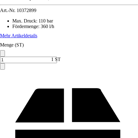
Art.-Nr.
10372899
Max. Druck
:
110 bar
Fördermenge
:
360 l/h
Mehr Artikeldetails
Menge (ST)
1 ST