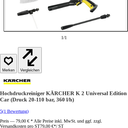
1
/
1
Vergleichen
Hochdruckreiniger KÄRCHER K 2 Universal Edition
Car (Druck 20-110 bar, 360 l/h)
5
(1 Bewertung)
Preis — 79,00 € * Alle Preise inkl. MwSt. und ggf. zzgl.
Versandkosten pro ST
79,00 €
*
/
ST