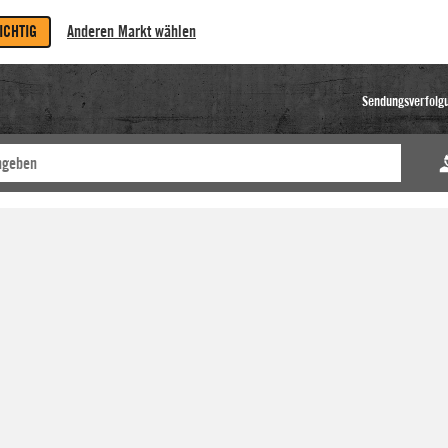
RICHTIG
Anderen Markt wählen
Sendungsverfolg