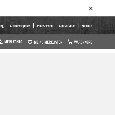
ung
Artikelvergleich
ProfiService
Alle Services
Karriere
MEIN KONTO
MEINE MERKLISTEN
WARENKORB