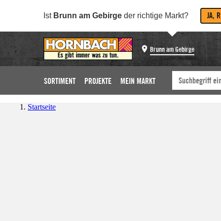
JA, 
Ist
Brunn am Gebirge
der richtige Markt?
Brunn am Gebirge
SORTIMENT
PROJEKTE
MEIN MARKT
Startseite