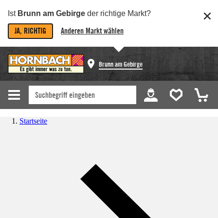
Ist
Brunn am Gebirge
der richtige Markt?
JA, RICHTIG
Anderen Markt wählen
Brunn am Gebirge
Startseite