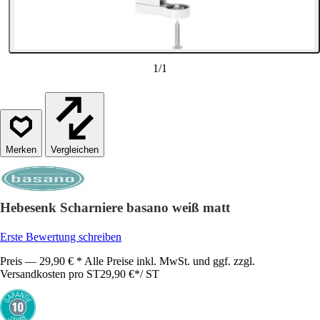
1
/
1
Vergleichen
Hebesenk Scharniere basano weiß matt
Erste Bewertung schreiben
Preis — 29,90 € * Alle Preise inkl. MwSt. und ggf. zzgl.
Versandkosten pro ST
29,90 €
*
/
ST