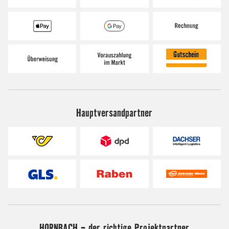
Hauptversandpartner
HORNBACH - der richtige Projektpartner