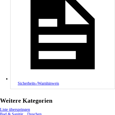
Sicherheits-/Warnhinweis
Weitere Kategorien
Liste überspringen
Bad & Sanitär
Duschen