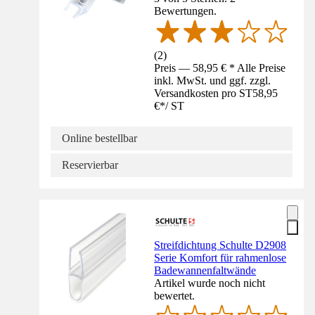
Bewertungen.
(
2
)
Preis — 58,95 € * Alle Preise
inkl. MwSt. und ggf. zzgl.
Versandkosten pro ST
58,95
€
*
/
ST
Online bestellbar
Reservierbar
Streifdichtung Schulte D2908
Serie Komfort für rahmenlose
Badewannenfaltwände
Artikel wurde noch nicht
bewertet.