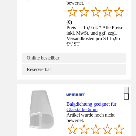
bewertet.
(
0
)
Preis — 15,95 € * Alle Preise
inkl. MwSt. und ggf. zzgl.
Versandkosten pro ST
15,95
€
*
/
ST
Online bestellbar
Reservierbar
Balgdichtung geeignet für
Glasstärke 6mm
Artikel wurde noch nicht
bewertet.