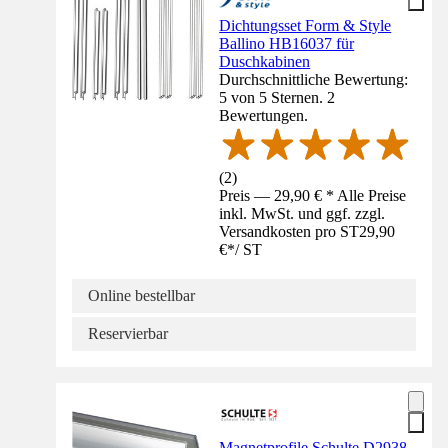
Dichtungsset Form & Style
Ballino HB16037 für
Duschkabinen
Durchschnittliche Bewertung:
5 von 5 Sternen. 2
Bewertungen.
(
2
)
Preis — 29,90 € * Alle Preise
inkl. MwSt. und ggf. zzgl.
Versandkosten pro ST
29,90
€
*
/
ST
Online bestellbar
Reservierbar
Magnetprofile Schulte D2938