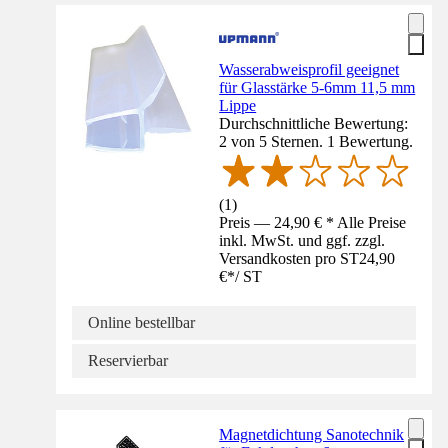
Wasserabweisprofil geeignet
für Glasstärke 5-6mm 11,5 mm
Lippe
Durchschnittliche Bewertung:
2 von 5 Sternen. 1 Bewertung.
(
1
)
Preis — 24,90 € * Alle Preise
inkl. MwSt. und ggf. zzgl.
Versandkosten pro ST
24,90
€
*
/
ST
Online bestellbar
Reservierbar
Magnetdichtung Sanotechnik