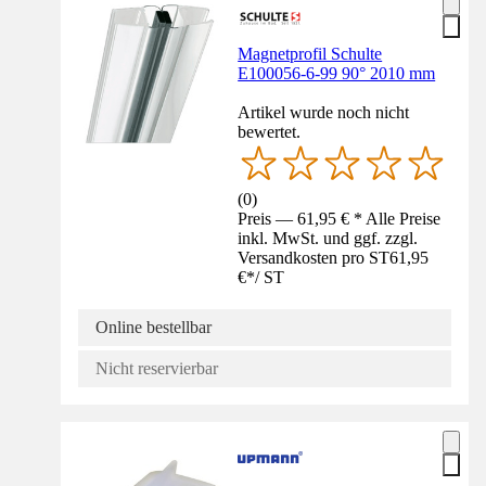
Magnetprofil Schulte
E100056-6-99 90° 2010 mm
Artikel wurde noch nicht
bewertet.
(
0
)
Preis — 61,95 € * Alle Preise
inkl. MwSt. und ggf. zzgl.
Versandkosten pro ST
61,95
€
*
/
ST
Online bestellbar
Nicht reservierbar