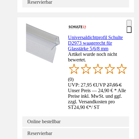
Reservierbar
Universaldichtprofil Schulte
D2973 waagerecht für
Glasstärke 5/6/8 mm
Artikel wurde noch nicht
bewertet.
(
0
)
UVP: 27,95 €
UVP
27,95 €
Unser Preis — 24,90 € * Alle
Preise inkl. MwSt. und ggf.
zzgl. Versandkosten pro
ST
24,90 €
*
/
ST
Online bestellbar
Reservierbar