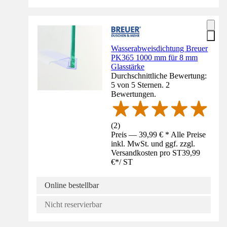
Wasserabweisdichtung Breuer
PK365 1000 mm für 8 mm
Glasstärke
Durchschnittliche Bewertung:
5 von 5 Sternen. 2
Bewertungen.
(
2
)
Preis — 39,99 € * Alle Preise
inkl. MwSt. und ggf. zzgl.
Versandkosten pro ST
39,99
€
*
/
ST
Online bestellbar
Nicht reservierbar