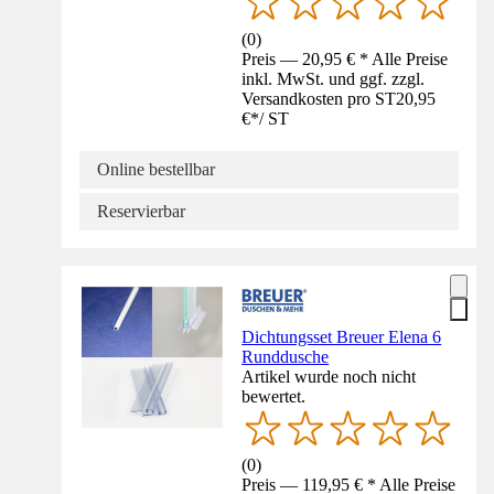
(
0
)
Preis — 20,95 € * Alle Preise
inkl. MwSt. und ggf. zzgl.
Versandkosten pro ST
20,95
€
*
/
ST
Online bestellbar
Reservierbar
Dichtungsset Breuer Elena 6
Runddusche
Artikel wurde noch nicht
bewertet.
(
0
)
Preis — 119,95 € * Alle Preise