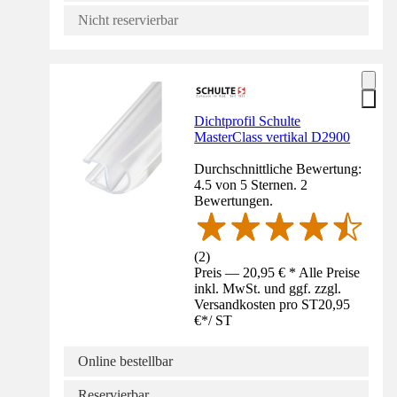
Nicht reservierbar
Dichtprofil Schulte
MasterClass vertikal D2900
Durchschnittliche Bewertung:
4.5 von 5 Sternen. 2
Bewertungen.
(
2
)
Preis — 20,95 € * Alle Preise
inkl. MwSt. und ggf. zzgl.
Versandkosten pro ST
20,95
€
*
/
ST
Online bestellbar
Reservierbar