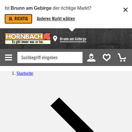
Ist
Brunn am Gebirge
der richtige Markt?
JA, RICHTIG
Anderen Markt wählen
Brunn am Gebirge
Startseite