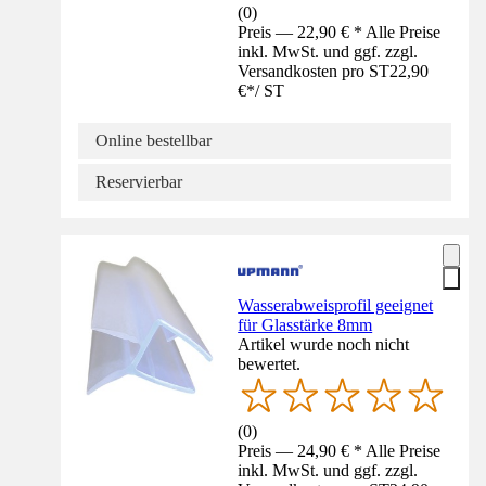
(
0
)
Preis — 22,90 € * Alle Preise
inkl. MwSt. und ggf. zzgl.
Versandkosten pro ST
22,90
€
*
/
ST
Online bestellbar
Reservierbar
Wasserabweisprofil geeignet
für Glasstärke 8mm
Artikel wurde noch nicht
bewertet.
(
0
)
Preis — 24,90 € * Alle Preise
inkl. MwSt. und ggf. zzgl.