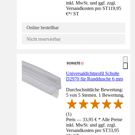
inkl. MwSt. und ggf. zzgl.
Versandkosten pro ST
119,95
€
*
/
ST
Online bestellbar
Nicht reservierbar
Universaldichtprofil Schulte
D2970 für Runddusche 6 mm
Durchschnittliche Bewertung:
5 von 5 Sternen. 1 Bewertung.
(
1
)
Preis — 33,95 € * Alle Preise
inkl. MwSt. und ggf. zzgl.
Versandkosten pro ST
33,95