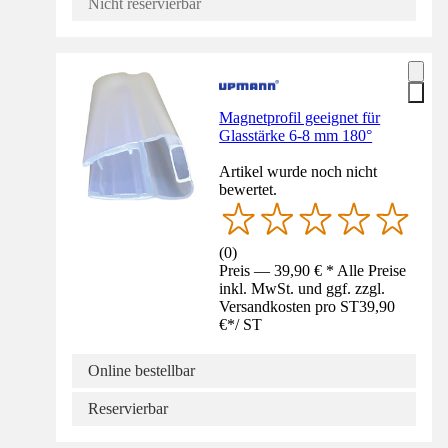
Nicht reservierbar
Magnetprofil geeignet für
Glasstärke 6-8 mm 180°
Artikel wurde noch nicht
bewertet.
(
0
)
Preis — 39,90 € * Alle Preise
inkl. MwSt. und ggf. zzgl.
Versandkosten pro ST
39,90
€
*
/
ST
Online bestellbar
Reservierbar