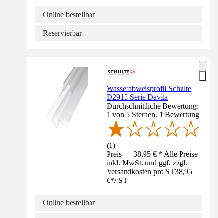
Online bestellbar
Reservierbar
Wasserabweisprofil Schulte
D2913 Serie Davita
Durchschnittliche Bewertung:
1 von 5 Sternen. 1 Bewertung.
(
1
)
Preis — 38,95 € * Alle Preise
inkl. MwSt. und ggf. zzgl.
Versandkosten pro ST
38,95
€
*
/
ST
Online bestellbar