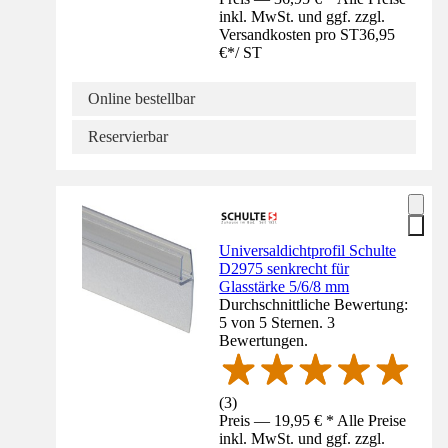
inkl. MwSt. und ggf. zzgl.
Versandkosten pro ST
36,95
€
*
/
ST
Online bestellbar
Reservierbar
Universaldichtprofil Schulte
D2975 senkrecht für
Glasstärke 5/6/8 mm
Durchschnittliche Bewertung:
5 von 5 Sternen. 3
Bewertungen.
(
3
)
Preis — 19,95 € * Alle Preise
inkl. MwSt. und ggf. zzgl.