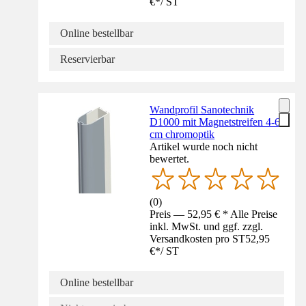
€
*
/
ST
Online bestellbar
Reservierbar
Wandprofil Sanotechnik
D1000 mit Magnetstreifen 4-6
cm chromoptik
Artikel wurde noch nicht
bewertet.
(
0
)
Preis — 52,95 € * Alle Preise
inkl. MwSt. und ggf. zzgl.
Versandkosten pro ST
52,95
€
*
/
ST
Online bestellbar