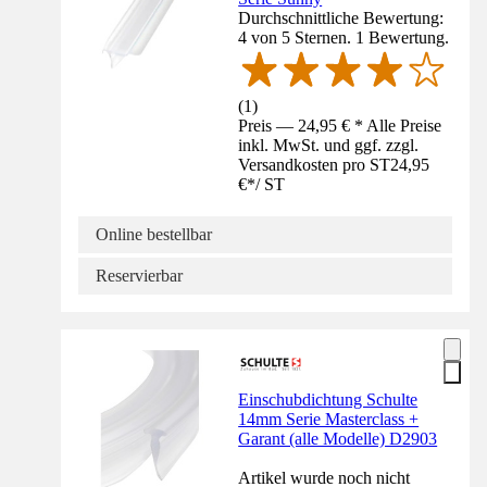
Durchschnittliche Bewertung:
4 von 5 Sternen. 1 Bewertung.
(
1
)
Preis — 24,95 € * Alle Preise
inkl. MwSt. und ggf. zzgl.
Versandkosten pro ST
24,95
€
*
/
ST
Online bestellbar
Reservierbar
Einschubdichtung Schulte
14mm Serie Masterclass +
Garant (alle Modelle) D2903
Artikel wurde noch nicht