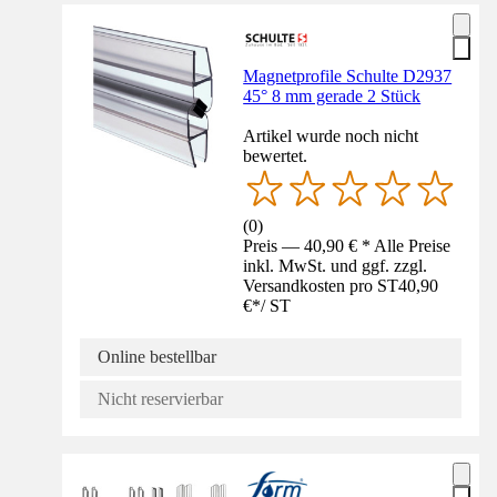
Magnetprofile Schulte D2937
45° 8 mm gerade 2 Stück
Artikel wurde noch nicht
bewertet.
(
0
)
Preis — 40,90 € * Alle Preise
inkl. MwSt. und ggf. zzgl.
Versandkosten pro ST
40,90
€
*
/
ST
Online bestellbar
Nicht reservierbar