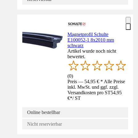
Magnetprofil Schulte
E100052-1 8x2010 mm
schwarz
Artikel wurde noch nicht
bewertet.
(
0
)
Preis — 54,95 € * Alle Preise
inkl. MwSt. und ggf. zzgl.
Versandkosten pro ST
54,95
€
*
/
ST
Online bestellbar
Nicht reservierbar