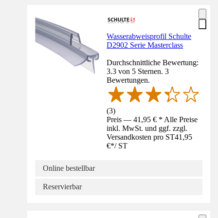
Wasserabweisprofil Schulte
D2902 Serie Masterclass
Durchschnittliche Bewertung:
3.3 von 5 Sternen. 3
Bewertungen.
(
3
)
Preis — 41,95 € * Alle Preise
inkl. MwSt. und ggf. zzgl.
Versandkosten pro ST
41,95
€
*
/
ST
Online bestellbar
Reservierbar