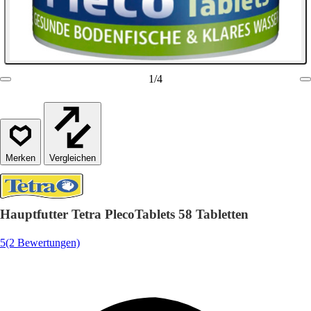
1
/
4
Vergleichen
Hauptfutter Tetra PlecoTablets 58 Tabletten
5
(2 Bewertungen)