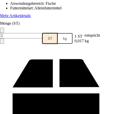
Anwendungsbereich
:
Fische
Futtermittelart
:
Alleinfuttermittel
Mehr Artikeldetails
Menge (ST)
entspricht
1 ST
ST
kg
0,017 kg