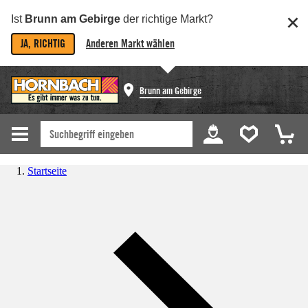
Ist
Brunn am Gebirge
der richtige Markt?
JA, RICHTIG
Anderen Markt wählen
Brunn am Gebirge
Startseite